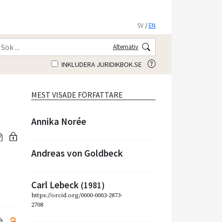
SV
/
EN
Alternativ
INKLUDERA JURIDIKBOK.SE
MEST VISADE FÖRFATTARE
Annika Norée
Andreas von Goldbeck
Carl Lebeck
(1981)
https://orcid.org/0000-0003-2873-
2708