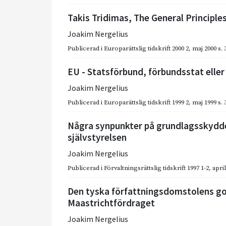
Takis Tridimas, The General Principle
Joakim Nergelius
Publicerad i
Europarättslig tidskrift 2000 2
,
maj 2000
s.
EU - Statsförbund, förbundsstat eller
Joakim Nergelius
Publicerad i
Europarättslig tidskrift 1999 2
,
maj 1999
s.
Några synpunkter på grundlagsskydd
självstyrelsen
Joakim Nergelius
Publicerad i
Förvaltningsrättslig tidskrift 1997 1-2
,
april
Den tyska författningsdomstolens g
Maastrichtfördraget
Joakim Nergelius