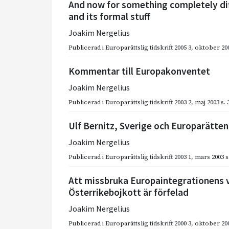
And now for something completely diff
and its formal stuff
Joakim Nergelius
Publicerad i
Europarättslig tidskrift 2005 3
,
oktober 20
Kommentar till Europakonventet
Joakim Nergelius
Publicerad i
Europarättslig tidskrift 2003 2
,
maj 2003
s.
Ulf Bernitz, Sverige och Europarätte
Joakim Nergelius
Publicerad i
Europarättslig tidskrift 2003 1
,
mars 2003
s
Att missbruka Europaintegrationens 
Österrikebojkott är förfelad
Joakim Nergelius
Publicerad i
Europarättslig tidskrift 2000 3
,
oktober 20