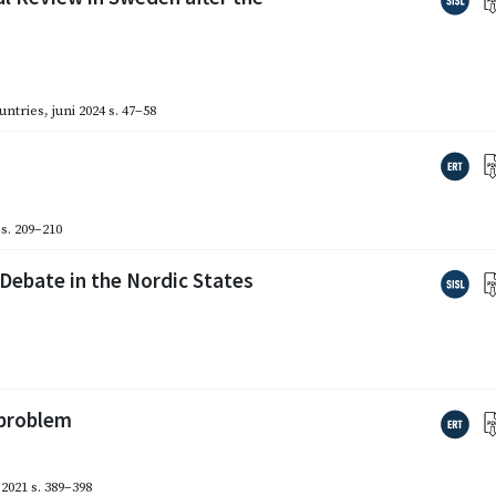
untries
,
juni 2024
s. 47–58
s. 209–210
Debate in the Nordic States
sproblem
2021
s. 389–398