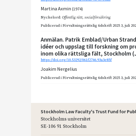
Martina Axmin
(1974)
Nyckelord:
Offentlig rätt
,
socialförsäkring
Publicerad i
Förvaltningsrättslig tidskrift 2025 3
,
juli 20
Anmälan. Patrik Emblad/Urban Strandb
idéer och uppslag till forskning om p
inom olika rättsliga fält, Stockholm (
https://doi.org/10.53292/061f2746.93a3e85f
Joakim Nergelius
Publicerad i
Förvaltningsrättslig tidskrift 2025 3
,
juli 20
Stockholm Law Faculty's Trust Fund for Pub
Stockholms universitet
SE-106 91 Stockholm