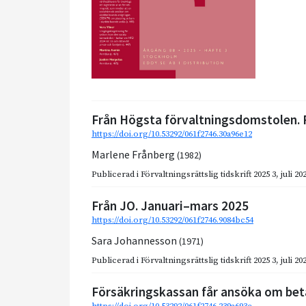
Från Högsta förvaltningsdomstolen. F
https://doi.org/10.53292/061f2746.30a96e12
Marlene Frånberg
(1982)
Publicerad i
Förvaltningsrättslig tidskrift 2025 3
,
juli 20
Från JO. Januari–mars 2025
https://doi.org/10.53292/061f2746.9084bc54
Sara Johannesson
(1971)
Publicerad i
Förvaltningsrättslig tidskrift 2025 3
,
juli 20
Försäkringskassan får ansöka om bet