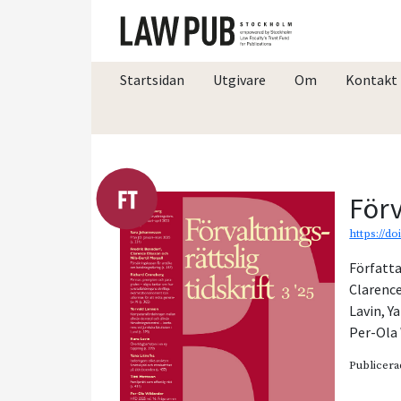
Startsidan
Utgivare
Om
Kontakt
Förv
https://do
Författa
Clarence
Lavin
,
Ya
Per-Ola
Publicera