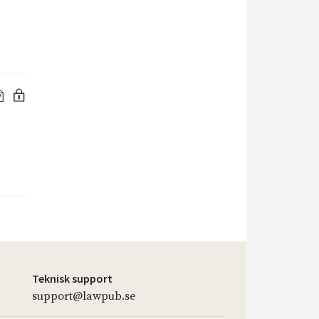
Teknisk support
support@lawpub.se