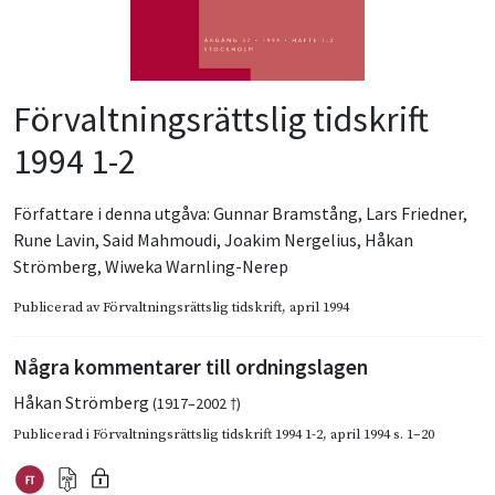
Förvaltningsrättslig tidskrift
1994 1-2
Författare i denna utgåva:
Gunnar Bramstång
,
Lars Friedner
,
Rune Lavin
,
Said Mahmoudi
,
Joakim Nergelius
,
Håkan
Strömberg
,
Wiweka Warnling-Nerep
Publicerad av
Förvaltningsrättslig tidskrift
, april 1994
Några kommentarer till ordningslagen
Håkan Strömberg
(1917–2002 †)
Publicerad i
Förvaltningsrättslig tidskrift 1994 1-2
,
april 1994
s. 1–20