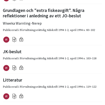
Grundlagen och "extra fiskeavgift". Några
reflektioner i anledning av ett JO-beslut
Wiweka Warnling-Nerep
Publicerad i
Förvaltningsrättslig tidskrift 1994 1-2
,
april 1994
s. 83–102
JK-beslut
Publicerad i
Förvaltningsrättslig tidskrift 1994 1-2
,
april 1994
s. 103–118
Litteratur
Publicerad i
Förvaltningsrättslig tidskrift 1994 1-2
,
april 1994
s. 119–122