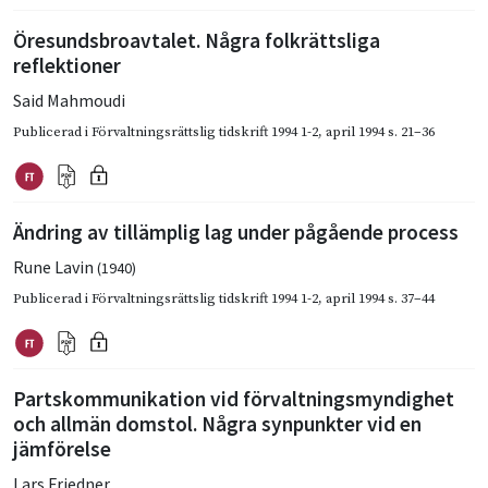
Öresundsbroavtalet. Några folkrättsliga
reflektioner
Said Mahmoudi
Publicerad i
Förvaltningsrättslig tidskrift 1994 1-2
,
april 1994
s. 21–36
Ändring av tillämplig lag under pågående process
Rune Lavin
(1940)
Publicerad i
Förvaltningsrättslig tidskrift 1994 1-2
,
april 1994
s. 37–44
Partskommunikation vid förvaltningsmyndighet
och allmän domstol. Några synpunkter vid en
jämförelse
Lars Friedner