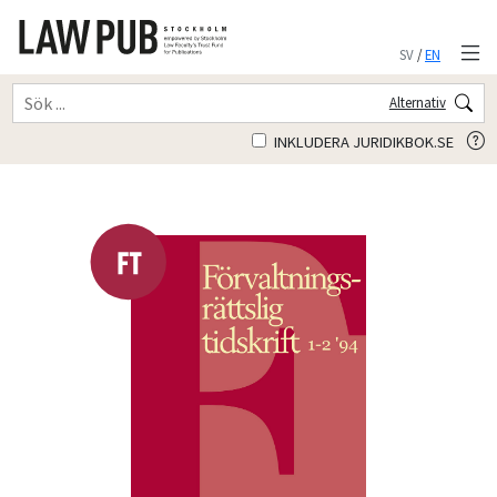
SV
/
EN
Alternativ
INKLUDERA JURIDIKBOK.SE