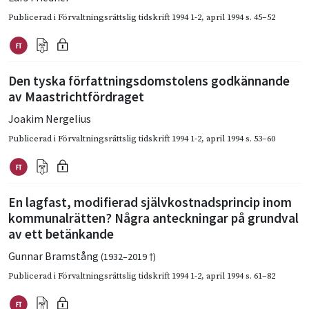
Publicerad i
Förvaltningsrättslig tidskrift 1994 1-2
,
april 1994
s. 45–52
Den tyska författningsdomstolens godkännande
av Maastrichtfördraget
Joakim Nergelius
Publicerad i
Förvaltningsrättslig tidskrift 1994 1-2
,
april 1994
s. 53–60
En lagfast, modifierad självkostnadsprincip inom
kommunalrätten? Några anteckningar på grundval
av ett betänkande
Gunnar Bramstång
(1932–2019 †)
Publicerad i
Förvaltningsrättslig tidskrift 1994 1-2
,
april 1994
s. 61–82