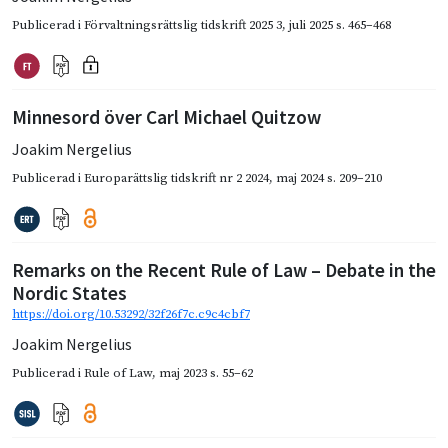
Publicerad i
Förvaltningsrättslig tidskrift 2025 3
,
juli 2025
s. 465–468
Minnesord över Carl Michael Quitzow
Joakim Nergelius
Publicerad i
Europarättslig tidskrift nr 2 2024
,
maj 2024
s. 209–210
Remarks on the Recent Rule of Law – Debate in the
Nordic States
https://doi.org/10.53292/32f26f7c.c9c4cbf7
Joakim Nergelius
Publicerad i
Rule of Law
,
maj 2023
s. 55–62