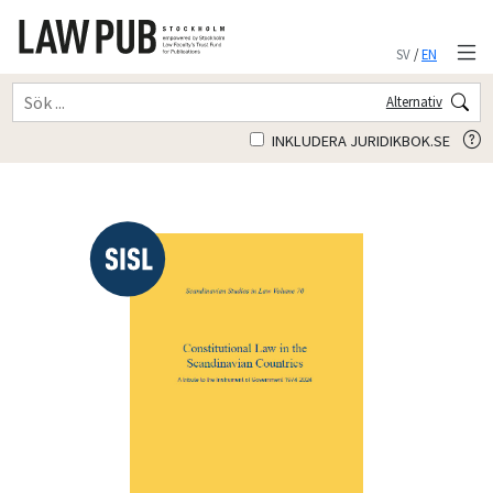
SV
/
EN
Alternativ
INKLUDERA JURIDIKBOK.SE