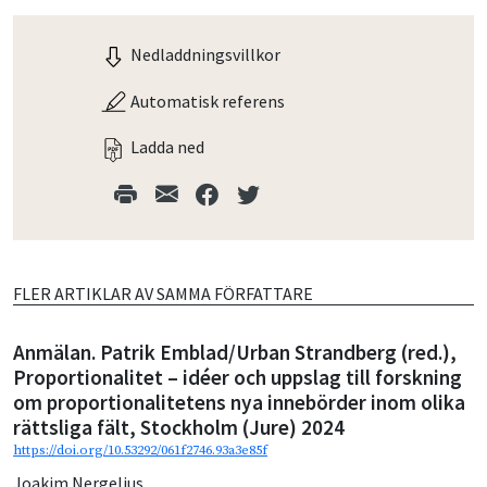
Nedladdningsvillkor
Automatisk referens
Ladda ned
FLER ARTIKLAR AV SAMMA FÖRFATTARE
Anmälan. Patrik Emblad/Urban Strandberg (red.),
Proportionalitet – idéer och uppslag till forskning
om proportionalitetens nya innebörder inom olika
rättsliga fält, Stockholm (Jure) 2024
https://doi.org/10.53292/061f2746.93a3e85f
Joakim Nergelius