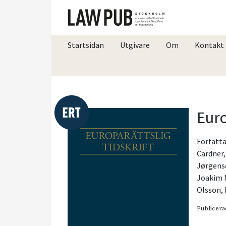
Startsidan
Utgivare
Om
Kontakt
Euro
Författa
Cardner
Jørgens
Joakim 
Olsson
,
Publicera