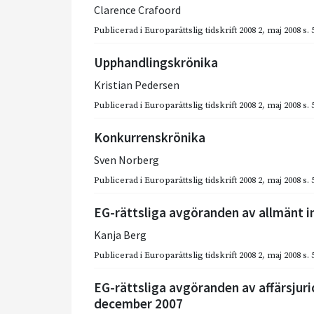
Clarence Crafoord
Publicerad i
Europarättslig tidskrift 2008 2
,
maj 2008
s.
Upphandlingskrönika
Kristian Pedersen
Publicerad i
Europarättslig tidskrift 2008 2
,
maj 2008
s.
Konkurrenskrönika
Sven Norberg
Publicerad i
Europarättslig tidskrift 2008 2
,
maj 2008
s.
EG-rättsliga avgöranden av allmänt i
Kanja Berg
Publicerad i
Europarättslig tidskrift 2008 2
,
maj 2008
s.
EG-rättsliga avgöranden av affärsjuri
december 2007