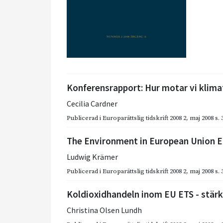
Konferensrapport: Hur motar vi klima
Cecilia Cardner
Publicerad i
Europarättslig tidskrift 2008 2
,
maj 2008
s.
The Environment in European Union 
Ludwig Krämer
Publicerad i
Europarättslig tidskrift 2008 2
,
maj 2008
s.
Koldioxidhandeln inom EU ETS - stär
Christina Olsen Lundh