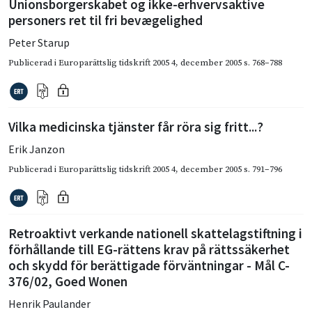
Unionsborgerskabet og ikke-erhvervsaktive
personers ret til fri bevægelighed
Peter Starup
Publicerad i
Europarättslig tidskrift 2005 4
,
december 2005
s. 768–788
Vilka medicinska tjänster får röra sig fritt...?
Erik Janzon
Publicerad i
Europarättslig tidskrift 2005 4
,
december 2005
s. 791–796
Retroaktivt verkande nationell skattelagstiftning i
förhållande till EG-rättens krav på rättssäkerhet
och skydd för berättigade förväntningar - Mål C-
376/02, Goed Wonen
Henrik Paulander