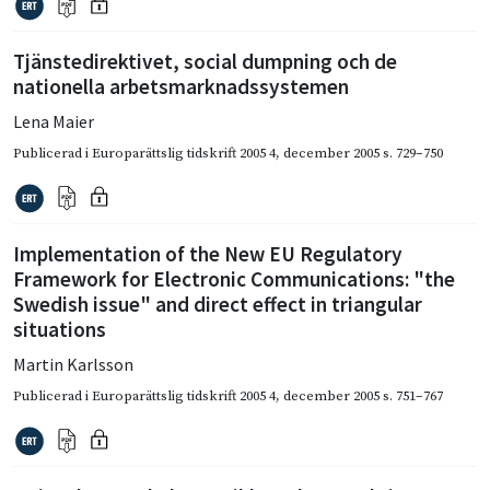
Tjänstedirektivet, social dumpning och de
nationella arbetsmarknadssystemen
Lena Maier
Publicerad i
Europarättslig tidskrift 2005 4
,
december 2005
s. 729–750
Implementation of the New EU Regulatory
Framework for Electronic Communications: "the
Swedish issue" and direct effect in triangular
situations
Martin Karlsson
Publicerad i
Europarättslig tidskrift 2005 4
,
december 2005
s. 751–767