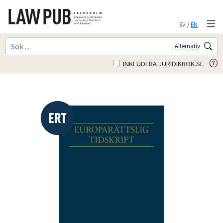
SV
/
EN
Alternativ
INKLUDERA JURIDIKBOK.SE