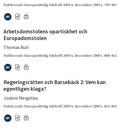
Publicerad i
Europarättslig tidskrift 2005 4
,
december 2005
s. 799–807
Arbetsdomstolens opartiskhet och
Europadomstolen
Thomas Bull
Publicerad i
Europarättslig tidskrift 2005 4
,
december 2005
s. 808–812
Regeringsrätten och Barsebäck 2: Vem kan
egentligen klaga?
Joakim Nergelius
Publicerad i
Europarättslig tidskrift 2005 4
,
december 2005
s. 813–816