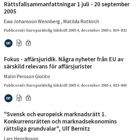
Rättsfallsammanfattningar 1 juli - 20 september
2005
Ewa Johansson Wennberg
,
Matilda Rotkirch
Publicerad i
Europarättslig tidskrift 2005 4
,
december 2005
s. 819–832
Fokus - affärsjuridik. Några nyheter från EU av
särskild relevans för affärsjurister
Malin Persson Giolito
Publicerad i
Europarättslig tidskrift 2005 4
,
december 2005
s. 833–840
"Svensk och europeisk marknadsrätt 1.
Konkurrensrätten och marknadsekonomins
rättsliga grundvalar", Ulf Bernitz
Lars Henriksson