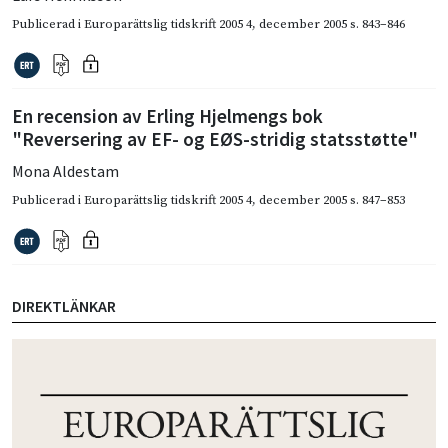
Publicerad i
Europarättslig tidskrift 2005 4
,
december 2005
s. 843–846
En recension av Erling Hjelmengs bok
"Reversering av EF- og EØS-stridig statsstøtte"
Mona Aldestam
Publicerad i
Europarättslig tidskrift 2005 4
,
december 2005
s. 847–853
DIREKTLÄNKAR