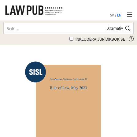
SV
/
EN
Alternativ
INKLUDERA JURIDIKBOK.SE