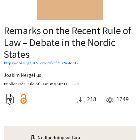
Remarks on the Recent Rule of
Law – Debate in the Nordic
States
https://doi.org/10.53292/32f26f7c.c9c4cbf7
Joakim Nergelius
Publicerad i
Rule of Law
,
maj 2023
s. 55–62
218
1749
Nedladdningsvillkor