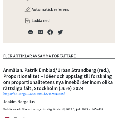
Automatisk referens
Ladda ned
FLER ARTIKLAR AV SAMMA FÖRFATTARE
Anmälan. Patrik Emblad/Urban Strandberg (red.),
Proportionalitet – idéer och uppslag till forskning
om proportionalitetens nya innebörder inom olika
rättsliga fält, Stockholm (Jure) 2024
https://doi.org/10.53292/061f2746.93a3e85f
Joakim Nergelius
Publicerad i
Förvaltningsrättslig tidskrift 2025 3
,
juli 2025
s. 465–468