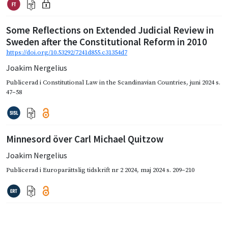
Some Reflections on Extended Judicial Review in
Sweden after the Constitutional Reform in 2010
https://doi.org/10.53292/7241d855.c31354d7
Joakim Nergelius
Publicerad i
Constitutional Law in the Scandinavian Countries
,
juni 2024
s.
47–58
Minnesord över Carl Michael Quitzow
Joakim Nergelius
Publicerad i
Europarättslig tidskrift nr 2 2024
,
maj 2024
s. 209–210