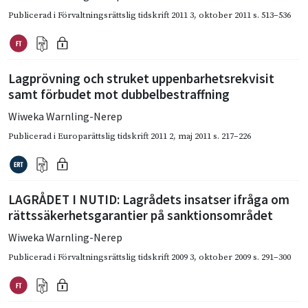
Publicerad i
Förvaltningsrättslig tidskrift 2011 3
,
oktober 2011
s. 513–536
Lagprövning och struket uppenbarhetsrekvisit
samt förbudet mot dubbelbestraffning
Wiweka Warnling-Nerep
Publicerad i
Europarättslig tidskrift 2011 2
,
maj 2011
s. 217–226
LAGRÅDET I NUTID: Lagrådets insatser ifråga om
rättssäkerhetsgarantier på sanktionsområdet
Wiweka Warnling-Nerep
Publicerad i
Förvaltningsrättslig tidskrift 2009 3
,
oktober 2009
s. 291–300