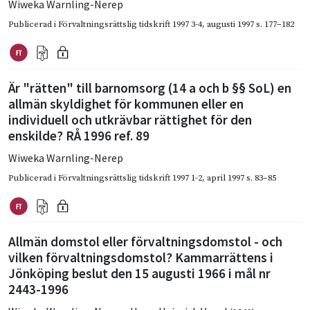
Wiweka Warnling-Nerep
Publicerad i
Förvaltningsrättslig tidskrift 1997 3-4
,
augusti 1997
s. 177–182
Är "rätten" till barnomsorg (14 a och b §§ SoL) en
allmän skyldighet för kommunen eller en
individuell och utkrävbar rättighet för den
enskilde? RÅ 1996 ref. 89
Wiweka Warnling-Nerep
Publicerad i
Förvaltningsrättslig tidskrift 1997 1-2
,
april 1997
s. 83–85
Allmän domstol eller förvaltningsdomstol - och
vilken förvaltningsdomstol? Kammarrättens i
Jönköping beslut den 15 augusti 1966 i mål nr
2443-1996