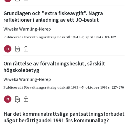
Grundlagen och "extra fiskeavgift". Några
reflektioner i anledning av ett JO-beslut
Wiweka Warnling-Nerep
Publicerad i
Förvaltningsrättslig tidskrift 1994 1-2
,
april 1994
s. 83–102
Om rättelse av förvaltningsbeslut, särskilt
högskolebetyg
Wiweka Warnling-Nerep
Publicerad i
Förvaltningsrättslig tidskrift 1993 4-5
,
oktober 1993
s. 227–270
Har det kommunalrättsliga pantsättningsförbudet
något berättigandei 1991 års kommunallag?