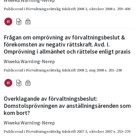
Wiweka Warnling-Nerep
Publicerad i
Förvaltningsrättslig tidskrift 2008 3
,
oktober 2008
s. 359–400
Frågan om omprövning av förvaltningsbeslut &
förekomsten av negativ rättskraft. Avd. I.
Omprövning i allmänhet och rättelse enligt praxis
Wiweka Warnling-Nerep
Publicerad i
Förvaltningsrättslig tidskrift 2008 2
,
maj 2008
s. 201–238
Överklagande av förvaltningsbeslut:
Domstolsprövningen av anställningsärenden som
kom bort?
Wiweka Warnling-Nerep
Publicerad i
Förvaltningsrättslig tidskrift 2007 3
,
oktober 2007
s. 253–270