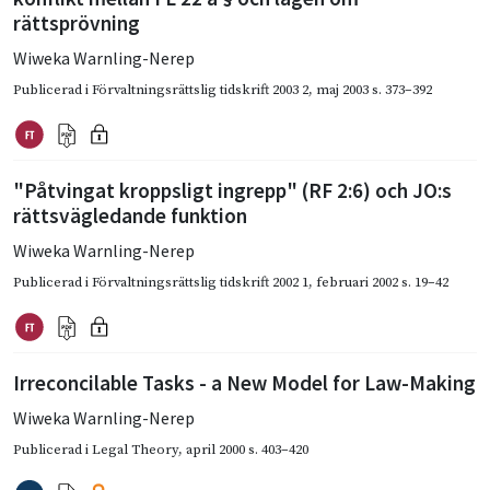
rättsprövning
Wiweka Warnling-Nerep
Publicerad i
Förvaltningsrättslig tidskrift 2003 2
,
maj 2003
s. 373–392
"Påtvingat kroppsligt ingrepp" (RF 2:6) och JO:s
rättsvägledande funktion
Wiweka Warnling-Nerep
Publicerad i
Förvaltningsrättslig tidskrift 2002 1
,
februari 2002
s. 19–42
Irreconcilable Tasks - a New Model for Law-Making
Wiweka Warnling-Nerep
Publicerad i
Legal Theory
,
april 2000
s. 403–420