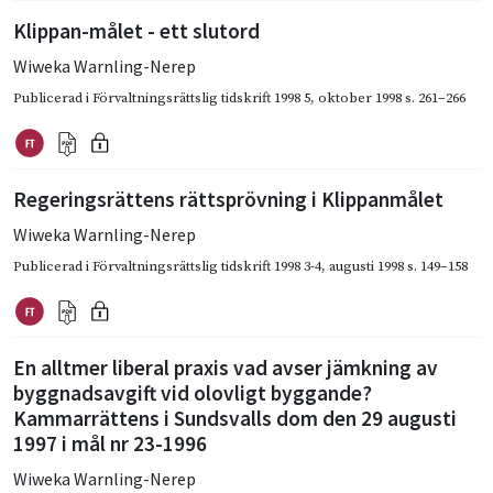
Klippan-målet - ett slutord
Wiweka Warnling-Nerep
Publicerad i
Förvaltningsrättslig tidskrift 1998 5
,
oktober 1998
s. 261–266
Regeringsrättens rättsprövning i Klippanmålet
Wiweka Warnling-Nerep
Publicerad i
Förvaltningsrättslig tidskrift 1998 3-4
,
augusti 1998
s. 149–158
En alltmer liberal praxis vad avser jämkning av
byggnadsavgift vid olovligt byggande?
Kammarrättens i Sundsvalls dom den 29 augusti
1997 i mål nr 23-1996
Wiweka Warnling-Nerep