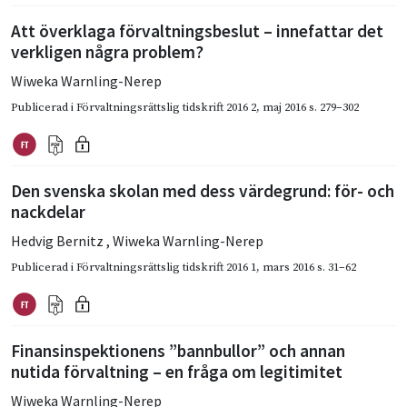
Att överklaga förvaltningsbeslut – innefattar det
verkligen några problem?
Wiweka Warnling-Nerep
Publicerad i
Förvaltningsrättslig tidskrift 2016 2
,
maj 2016
s. 279–302
Den svenska skolan med dess värdegrund: för- och
nackdelar
Hedvig Bernitz
,
Wiweka Warnling-Nerep
Publicerad i
Förvaltningsrättslig tidskrift 2016 1
,
mars 2016
s. 31–62
Finansinspektionens ”bannbullor” och annan
nutida förvaltning – en fråga om legitimitet
Wiweka Warnling-Nerep