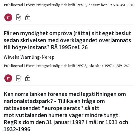
Publicerad i
Förvaltningsrättslig tidskrift 1997 6
,
december 1997
s. 361–368
Får en myndighet ompröva (rätta) sitt eget beslut
sedan skrivelsen med överklagandet överlämnats
till högre instans? RÅ 1995 ref. 26
Wiweka Warnling-Nerep
Publicerad i
Förvaltningsrättslig tidskrift 1997 5
,
oktober 1997
s. 259–262
Kan norra länken förenas med lagstiftningen om
narionalstadspark? - Tillika en fråga om
rättsväsendet "europeiserats" så att
motivuttalanden numera väger mindre tungt.
RegR:s dom den 31 januari 1997 i mål nr 1931 och
1932-1996