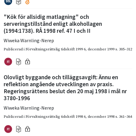
"Kök för allsidig matlagning" och
serveringstillstånd enligt alkohollagen
(1994:1738). RÅ 1998 ref. 47 I och II
Wiweka Warnling-Nerep
Publicerad i
Förvaltningsrättslig tidskrift 1999 6
,
december 1999
s. 305–312
Olovligt byggande och tilläggsavgift: Ännu en
reflektion angående utvecklingen av praxis.
Regeringsrättens beslut den 20 maj 1998 i mål nr
3780-1996
Wiweka Warnling-Nerep
Publicerad i
Förvaltningsrättslig tidskrift 1998 6
,
december 1998
s. 361–364