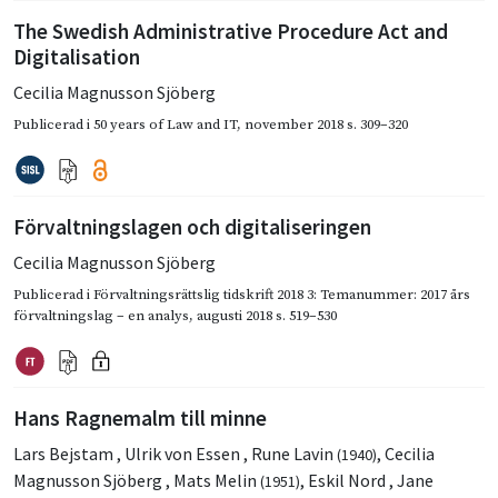
The Swedish Administrative Procedure Act and
Digitalisation
Cecilia Magnusson Sjöberg
Publicerad i
50 years of Law and IT
,
november 2018
s. 309–320
Förvaltningslagen och digitaliseringen
Cecilia Magnusson Sjöberg
Publicerad i
Förvaltningsrättslig tidskrift 2018 3: Temanummer: 2017 års
förvaltningslag – en analys
,
augusti 2018
s. 519–530
Hans Ragnemalm till minne
Lars Bejstam
,
Ulrik von Essen
,
Rune Lavin
,
Cecilia
(1940)
Magnusson Sjöberg
,
Mats Melin
,
Eskil Nord
,
Jane
(1951)