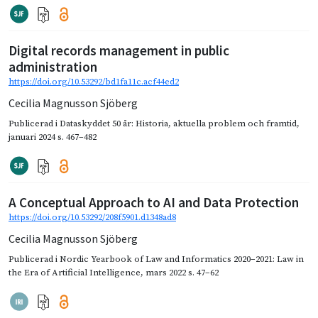
Digital records management in public
administration
https://doi.org/10.53292/bd1fa11c.acf44ed2
Cecilia Magnusson Sjöberg
Publicerad i
Dataskyddet 50 år: Historia, aktuella problem och framtid
,
januari 2024
s. 467–482
A Conceptual Approach to AI and Data Protection
https://doi.org/10.53292/208f5901.d1348ad8
Cecilia Magnusson Sjöberg
Publicerad i
Nordic Yearbook of Law and Informatics 2020–2021: Law in
the Era of Artificial Intelligence
,
mars 2022
s. 47–62