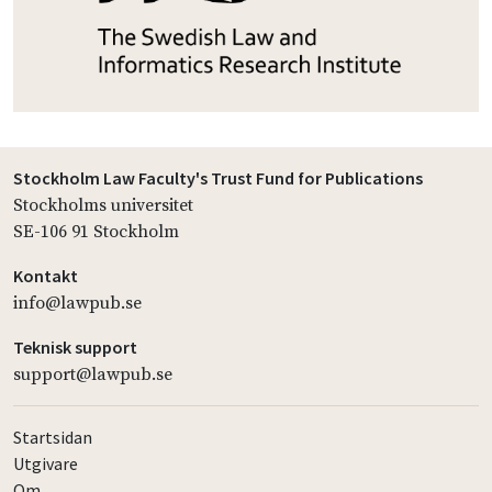
Stockholm Law Faculty's Trust Fund for Publications
Stockholms universitet
SE-106 91 Stockholm
Kontakt
info@lawpub.se
Teknisk support
support@lawpub.se
Startsidan
Utgivare
Om