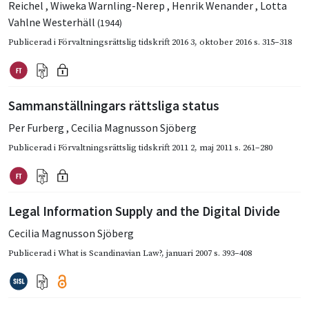
Reichel
,
Wiweka Warnling-Nerep
,
Henrik Wenander
,
Lotta
Vahlne Westerhäll
(1944)
Publicerad i
Förvaltningsrättslig tidskrift 2016 3
,
oktober 2016
s. 315–318
Sammanställningars rättsliga status
Per Furberg
,
Cecilia Magnusson Sjöberg
Publicerad i
Förvaltningsrättslig tidskrift 2011 2
,
maj 2011
s. 261–280
Legal Information Supply and the Digital Divide
Cecilia Magnusson Sjöberg
Publicerad i
What is Scandinavian Law?
,
januari 2007
s. 393–408