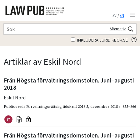
SV
/
EN
Alternativ
INKLUDERA JURIDIKBOK.SE
Artiklar av Eskil Nord
Från Högsta förvaltningsdomstolen. Juni–augusti
2018
Eskil Nord
Publicerad i
Förvaltningsrättslig tidskrift 2018 5
,
december 2018
s. 855–866
Från Högsta förvaltningsdomstolen. Juni–augusti