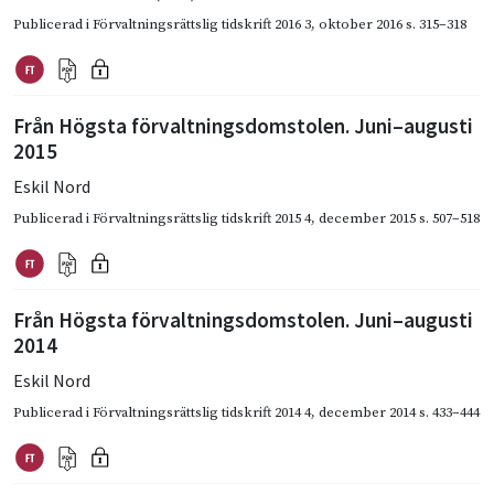
Publicerad i
Förvaltningsrättslig tidskrift 2016 3
,
oktober 2016
s. 315–318
Från Högsta förvaltningsdomstolen. Juni–augusti
2015
Eskil Nord
Publicerad i
Förvaltningsrättslig tidskrift 2015 4
,
december 2015
s. 507–518
Från Högsta förvaltningsdomstolen. Juni–augusti
2014
Eskil Nord
Publicerad i
Förvaltningsrättslig tidskrift 2014 4
,
december 2014
s. 433–444