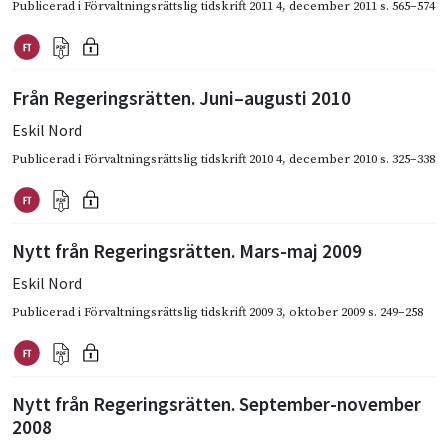
Publicerad i
Förvaltningsrättslig tidskrift 2011 4
,
december 2011
s. 565–574
Från Regeringsrätten. Juni–augusti 2010
Eskil Nord
Publicerad i
Förvaltningsrättslig tidskrift 2010 4
,
december 2010
s. 325–338
Nytt från Regeringsrätten. Mars-maj 2009
Eskil Nord
Publicerad i
Förvaltningsrättslig tidskrift 2009 3
,
oktober 2009
s. 249–258
Nytt från Regerings­rätten. September-november
2008