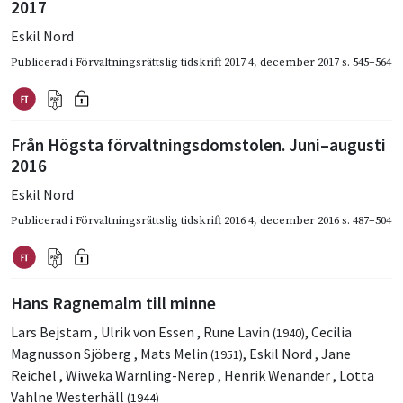
2017
Eskil Nord
Publicerad i
Förvaltningsrättslig tidskrift 2017 4
,
december 2017
s. 545–564
Från Högsta förvaltningsdomstolen. Juni–augusti
2016
Eskil Nord
Publicerad i
Förvaltningsrättslig tidskrift 2016 4
,
december 2016
s. 487–504
Hans Ragnemalm till minne
Lars Bejstam
,
Ulrik von Essen
,
Rune Lavin
,
Cecilia
(1940)
Magnusson Sjöberg
,
Mats Melin
,
Eskil Nord
,
Jane
(1951)
Reichel
,
Wiweka Warnling-Nerep
,
Henrik Wenander
,
Lotta
Vahlne Westerhäll
(1944)