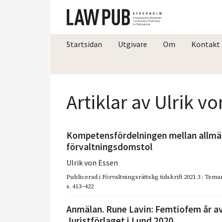
Startsidan
Utgivare
Om
Kontakt
Artiklar av Ulrik v
Kompetensfördelningen mellan allmä
förvaltningsdomstol
Ulrik von Essen
Publicerad i
Förvaltningsrättslig tidskrift 2021 3 : T
s. 413–422
Anmälan. Rune Lavin: Femtiofem år av 
Juristförlaget i Lund 2020