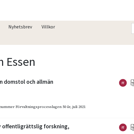
Nyhetsbrev
Villkor
on Essen
n domstol och allmän
emanummer Förvaltningsprocesslagen 50 år
,
juli 2021
offentligrättslig forskning,