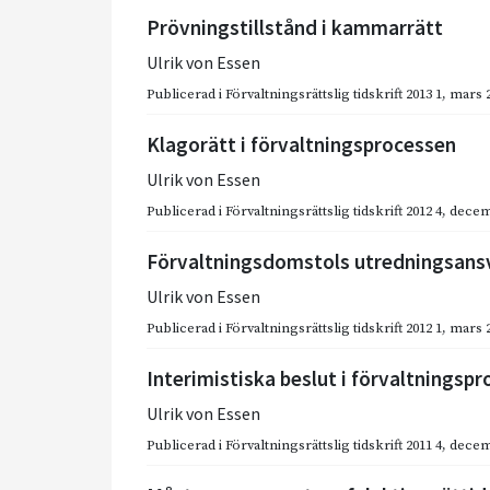
Prövningstillstånd i kammarrätt
Ulrik von Essen
Publicerad i
Förvaltningsrättslig tidskrift 2013 1
,
mars 
Klagorätt i förvaltningsprocessen
Ulrik von Essen
Publicerad i
Förvaltningsrättslig tidskrift 2012 4
,
decem
Förvaltningsdomstols utredningsans
Ulrik von Essen
Publicerad i
Förvaltningsrättslig tidskrift 2012 1
,
mars 
Interimistiska beslut i förvaltningsp
Ulrik von Essen
Publicerad i
Förvaltningsrättslig tidskrift 2011 4
,
decem