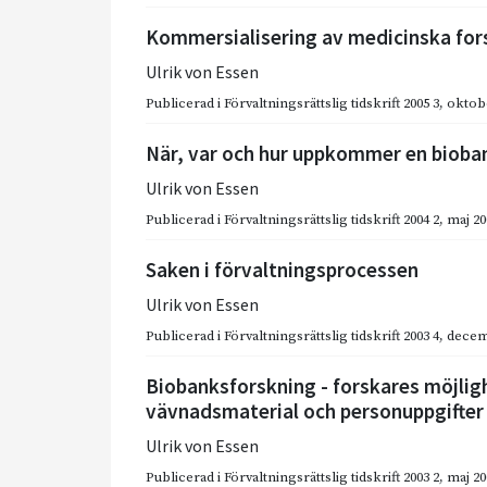
Kommersialisering av medicinska for
Ulrik von Essen
Publicerad i
Förvaltningsrättslig tidskrift 2005 3
,
oktob
När, var och hur uppkommer en bioba
Ulrik von Essen
Publicerad i
Förvaltningsrättslig tidskrift 2004 2
,
maj 20
Saken i förvaltningsprocessen
Ulrik von Essen
Publicerad i
Förvaltningsrättslig tidskrift 2003 4
,
decem
Biobanksforskning - forskares möjlighe
vävnadsmaterial och personuppgifter
Ulrik von Essen
Publicerad i
Förvaltningsrättslig tidskrift 2003 2
,
maj 20