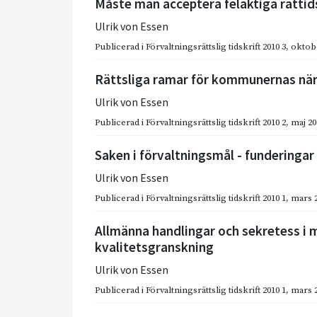
Måste man acceptera felaktiga rätti
Ulrik von Essen
Publicerad i
Förvaltningsrättslig tidskrift 2010 3
,
oktob
Rättsliga ramar för kommunernas nä
Ulrik von Essen
Publicerad i
Förvaltningsrättslig tidskrift 2010 2
,
maj 20
Saken i förvaltningsmål - funderingar 
Ulrik von Essen
Publicerad i
Förvaltningsrättslig tidskrift 2010 1
,
mars 
Allmänna handlingar och sekretess i
kvalitetsgranskning
Ulrik von Essen
Publicerad i
Förvaltningsrättslig tidskrift 2010 1
,
mars 