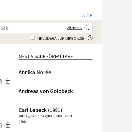
SV
/
EN
Alternativ
INKLUDERA JURIDIKBOK.SE
MEST VISADE FÖRFATTARE
Annika Norée
Andreas von Goldbeck
Carl Lebeck
(1981)
https://orcid.org/0000-0003-2873-
2708