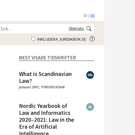
SV
/
EN
Alternativ
INKLUDERA JURIDIKBOK.SE
MEST VISADE TIDSKRIFTER
What is Scandinavian
Law?
januari 2007, 9789185142668
Nordic Yearbook of
Law and Informatics
2020–2021: Law in the
Era of Artificial
Intelligence