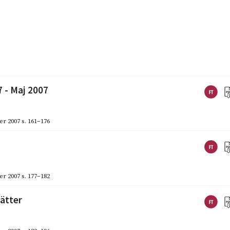
7 - Maj 2007
er 2007
s. 161–176
er 2007
s. 177–182
rätter