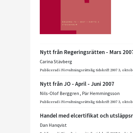
Nytt från Regeringsrätten - Mars 200
Carina Stävberg
Publicerad i
Förvaltningsrättslig tidskrift 2007 3
,
oktob
Nytt från JO - April - Juni 2007
Nils-Olof Berggren
,
Pär Hemmingsson
Publicerad i
Förvaltningsrättslig tidskrift 2007 3
,
oktob
Handel med elcertifikat och utsläpps
Dan Hanqvist