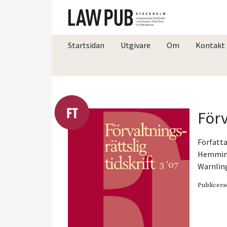
Startsidan
Utgivare
Om
Kontakt
Förv
Författa
Hemmin
Warnlin
Publicera