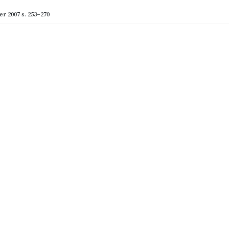
er 2007
s. 253–270