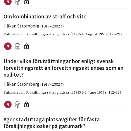
Om kombination av straff och vite
Håkan Strömberg
(1917–2002 †)
Published in
Förvaltningsrättslig tidskrift 1955 4
,
August 1955
s. 197–212
Under vilka förutsättningar bör enligt svensk
förvaltningsrätt en förvaltningsakt anses som en
nullitet?
Håkan Strömberg
(1917–2002 †)
Published in
Förvaltningsrättslig tidskrift 1955 2-3
,
June 1955
s. 112–125
Äger stad uttaga platsavgifter för fasta
försäljningskiosker på gatumark?