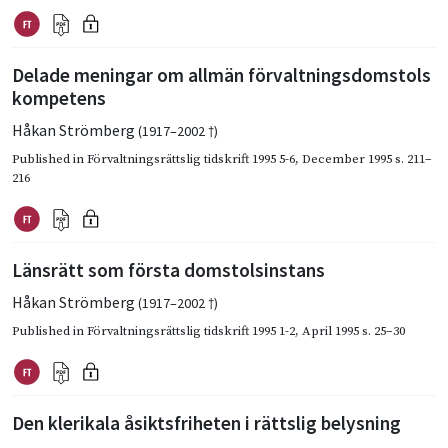
Delade meningar om allmän förvaltningsdomstols
kompetens
Håkan Strömberg
(1917–2002 †)
Published in
Förvaltningsrättslig tidskrift 1995 5-6
,
December 1995
s. 211–
216
Länsrätt som första domstolsinstans
Håkan Strömberg
(1917–2002 †)
Published in
Förvaltningsrättslig tidskrift 1995 1-2
,
April 1995
s. 25–30
Den klerikala åsiktsfriheten i rättslig belysning