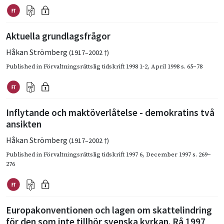
Aktuella grundlagsfrågor
Håkan Strömberg
(1917–2002 †)
Published in
Förvaltningsrättslig tidskrift 1998 1-2
,
April 1998
s. 65–78
Inflytande och maktöverlåtelse - demokratins två
ansikten
Håkan Strömberg
(1917–2002 †)
Published in
Förvaltningsrättslig tidskrift 1997 6
,
December 1997
s. 269–
276
Europakonventionen och lagen om skattelindring
för den som inte tillhör svenska kyrkan. Rå 1997