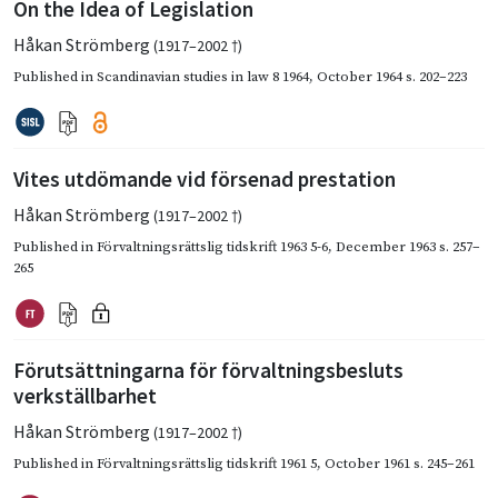
On the Idea of Legislation
Håkan Strömberg
(1917–2002 †)
Published in
Scandinavian studies in law 8 1964
,
October 1964
s. 202–223
Vites utdömande vid försenad prestation
Håkan Strömberg
(1917–2002 †)
Published in
Förvaltningsrättslig tidskrift 1963 5-6
,
December 1963
s. 257–
265
Förutsättningarna för förvaltningsbesluts
verkställbarhet
Håkan Strömberg
(1917–2002 †)
Published in
Förvaltningsrättslig tidskrift 1961 5
,
October 1961
s. 245–261