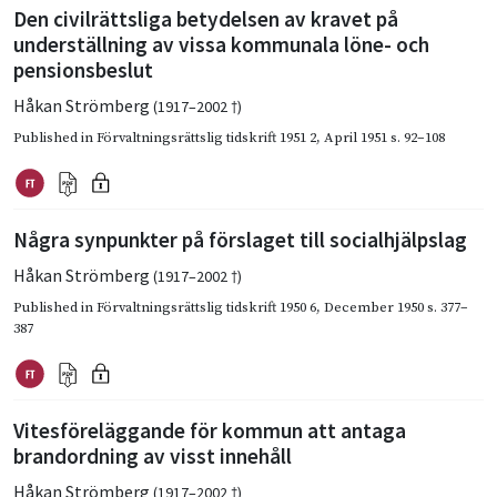
Den civilrättsliga betydelsen av kravet på
underställning av vissa kommunala löne- och
pensionsbeslut
Håkan Strömberg
(1917–2002 †)
Published in
Förvaltningsrättslig tidskrift 1951 2
,
April 1951
s. 92–108
Några synpunkter på förslaget till socialhjälpslag
Håkan Strömberg
(1917–2002 †)
Published in
Förvaltningsrättslig tidskrift 1950 6
,
December 1950
s. 377–
387
Vitesföreläggande för kommun att antaga
brandordning av visst innehåll
Håkan Strömberg
(1917–2002 †)