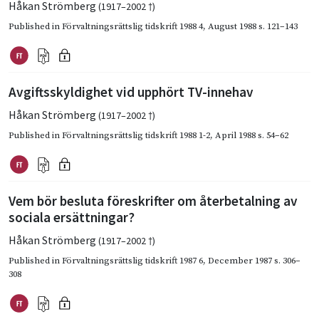
Håkan Strömberg
(1917–2002 †)
Published in
Förvaltningsrättslig tidskrift 1988 4
,
August 1988
s. 121–143
Avgiftsskyldighet vid upphört TV-innehav
Håkan Strömberg
(1917–2002 †)
Published in
Förvaltningsrättslig tidskrift 1988 1-2
,
April 1988
s. 54–62
Vem bör besluta föreskrifter om återbetalning av
sociala ersättningar?
Håkan Strömberg
(1917–2002 †)
Published in
Förvaltningsrättslig tidskrift 1987 6
,
December 1987
s. 306–
308