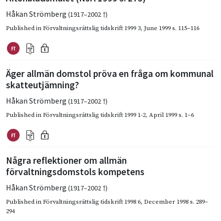
Håkan Strömberg
(1917–2002 †)
Published in
Förvaltningsrättslig tidskrift 1999 3
,
June 1999
s. 115–116
Äger allmän domstol pröva en fråga om kommunal
skatteutjämning?
Håkan Strömberg
(1917–2002 †)
Published in
Förvaltningsrättslig tidskrift 1999 1-2
,
April 1999
s. 1–6
Några reflektioner om allmän
förvaltningsdomstols kompetens
Håkan Strömberg
(1917–2002 †)
Published in
Förvaltningsrättslig tidskrift 1998 6
,
December 1998
s. 289–
294