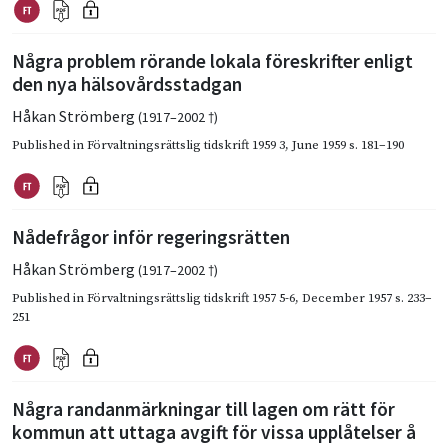
Några problem rörande lokala föreskrifter enligt
den nya hälsovårdsstadgan
Håkan Strömberg
(1917–2002 †)
Published in
Förvaltningsrättslig tidskrift 1959 3
,
June 1959
s. 181–190
Nådefrågor inför regeringsrätten
Håkan Strömberg
(1917–2002 †)
Published in
Förvaltningsrättslig tidskrift 1957 5-6
,
December 1957
s. 233–
251
Några randanmärkningar till lagen om rätt för
kommun att uttaga avgift för vissa upplåtelser å