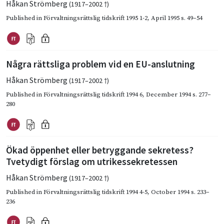
Håkan Strömberg
(1917–2002 †)
Published in
Förvaltningsrättslig tidskrift 1995 1-2
,
April 1995
s. 49–54
Några rättsliga problem vid en EU-anslutning
Håkan Strömberg
(1917–2002 †)
Published in
Förvaltningsrättslig tidskrift 1994 6
,
December 1994
s. 277–
280
Ökad öppenhet eller betryggande sekretess?
Tvetydigt förslag om utrikessekretessen
Håkan Strömberg
(1917–2002 †)
Published in
Förvaltningsrättslig tidskrift 1994 4-5
,
October 1994
s. 233–
236