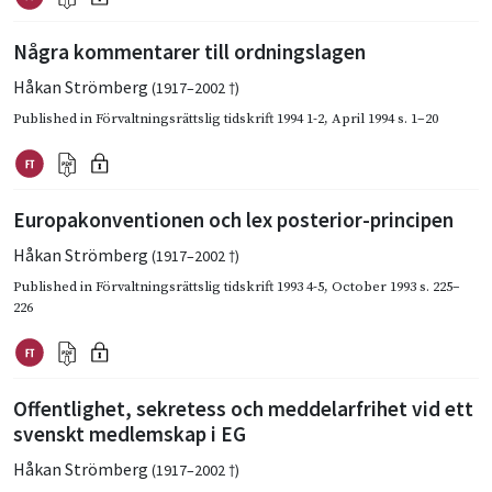
Några kommentarer till ordningslagen
Håkan Strömberg
(1917–2002 †)
Published in
Förvaltningsrättslig tidskrift 1994 1-2
,
April 1994
s. 1–20
Europakonventionen och lex posterior-principen
Håkan Strömberg
(1917–2002 †)
Published in
Förvaltningsrättslig tidskrift 1993 4-5
,
October 1993
s. 225–
226
Offentlighet, sekretess och meddelarfrihet vid ett
svenskt medlemskap i EG
Håkan Strömberg
(1917–2002 †)