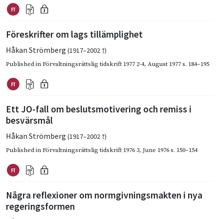
Föreskrifter om lags tillämplighet
Håkan Strömberg
(1917–2002 †)
Published in
Förvaltningsrättslig tidskrift 1977 2-4
,
August 1977
s. 184–195
Ett JO-fall om beslutsmotivering och remiss i
besvärsmål
Håkan Strömberg
(1917–2002 †)
Published in
Förvaltningsrättslig tidskrift 1976 3
,
June 1976
s. 150–154
Några reflexioner om normgivningsmakten i nya
regeringsformen