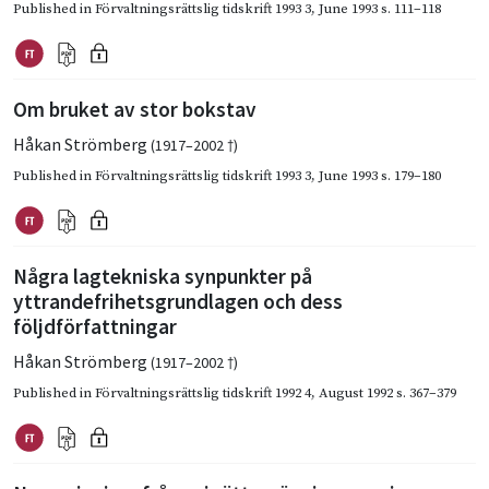
Published in
Förvaltningsrättslig tidskrift 1993 3
,
June 1993
s. 111–118
Om bruket av stor bokstav
Håkan Strömberg
(1917–2002 †)
Published in
Förvaltningsrättslig tidskrift 1993 3
,
June 1993
s. 179–180
Några lagtekniska synpunkter på
yttrandefrihetsgrundlagen och dess
följdförfattningar
Håkan Strömberg
(1917–2002 †)
Published in
Förvaltningsrättslig tidskrift 1992 4
,
August 1992
s. 367–379