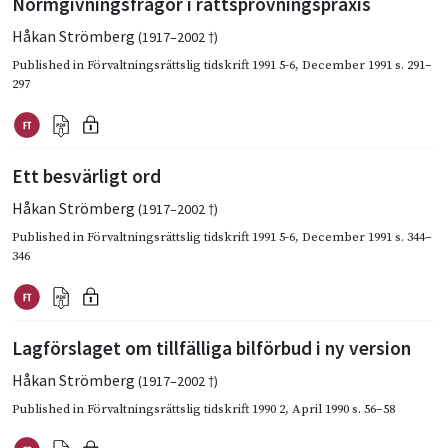
Normgivningsfrågor i rättsprövningspraxis
Håkan Strömberg
(1917–2002 †)
Published in
Förvaltningsrättslig tidskrift 1991 5-6
,
December 1991
s. 291–
297
Ett besvärligt ord
Håkan Strömberg
(1917–2002 †)
Published in
Förvaltningsrättslig tidskrift 1991 5-6
,
December 1991
s. 344–
346
Lagförslaget om tillfälliga bilförbud i ny version
Håkan Strömberg
(1917–2002 †)
Published in
Förvaltningsrättslig tidskrift 1990 2
,
April 1990
s. 56–58