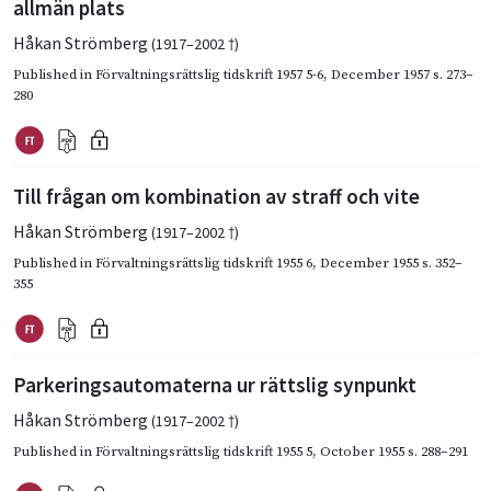
allmän plats
Håkan Strömberg
(1917–2002 †)
Published in
Förvaltningsrättslig tidskrift 1957 5-6
,
December 1957
s. 273–
280
Till frågan om kombination av straff och vite
Håkan Strömberg
(1917–2002 †)
Published in
Förvaltningsrättslig tidskrift 1955 6
,
December 1955
s. 352–
355
Parkeringsautomaterna ur rättslig synpunkt
Håkan Strömberg
(1917–2002 †)
Published in
Förvaltningsrättslig tidskrift 1955 5
,
October 1955
s. 288–291