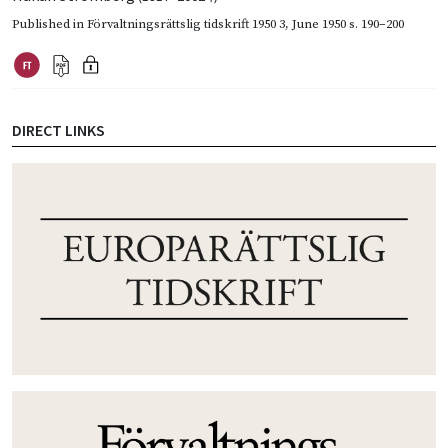
Published in
Förvaltningsrättslig tidskrift 1950 3
,
June 1950
s. 190–200
DIRECT LINKS