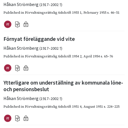
Håkan Strömberg
(1917–2002 †)
Published in
Förvaltningsrättslig tidskrift 1955 1
,
February 1955
s. 46–51
Förnyat föreläggande vid vite
Håkan Strömberg
(1917–2002 †)
Published in
Förvaltningsrättslig tidskrift 1954 2
,
April 1954
s. 65–76
Ytterligare om underställning av kommunala löne-
och pensionsbeslut
Håkan Strömberg
(1917–2002 †)
Published in
Förvaltningsrättslig tidskrift 1951 4
,
August 1951
s. 224–225