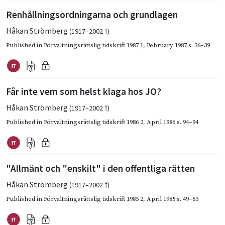
Renhållningsordningarna och grundlagen
Håkan Strömberg
(1917–2002 †)
Published in
Förvaltningsrättslig tidskrift 1987 1
,
February 1987
s. 36–39
Får inte vem som helst klaga hos JO?
Håkan Strömberg
(1917–2002 †)
Published in
Förvaltningsrättslig tidskrift 1986 2
,
April 1986
s. 94–94
"Allmänt och "enskilt" i den offentliga rätten
Håkan Strömberg
(1917–2002 †)
Published in
Förvaltningsrättslig tidskrift 1985 2
,
April 1985
s. 49–63