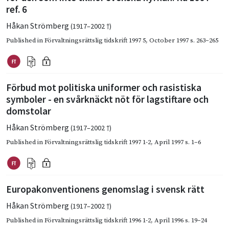
ref. 6
Håkan Strömberg
(1917–2002 †)
Published in
Förvaltningsrättslig tidskrift 1997 5
,
October 1997
s. 263–265
Förbud mot politiska uniformer och rasistiska
symboler - en svårknäckt nöt för lagstiftare och
domstolar
Håkan Strömberg
(1917–2002 †)
Published in
Förvaltningsrättslig tidskrift 1997 1-2
,
April 1997
s. 1–6
Europakonventionens genomslag i svensk rätt
Håkan Strömberg
(1917–2002 †)
Published in
Förvaltningsrättslig tidskrift 1996 1-2
,
April 1996
s. 19–24