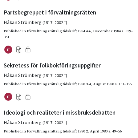
Partsbegreppet i förvaltningsrätten
Håkan Strömberg
(1917–2002 †)
Published in
Förvaltningsrättslig tidskrift 1984 4-6
,
December 1984
s. 339–
351
Sekretess för folkbokföringsuppgifter
Håkan Strömberg
(1917–2002 †)
Published in
Förvaltningsrättslig tidskrift 1980 3-4
,
August 1980
s. 151–155
Ideologi och realiteter i missbruksdebatten
Håkan Strömberg
(1917–2002 †)
Published in
Förvaltningsrättslig tidskrift 1980 2
,
April 1980
s. 49–56