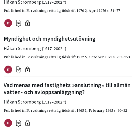
Håkan Strömberg
(1917–2002 †)
Published in
Förvaltningsrättslig tidskrift 1976 2
,
April 1976
s. 51–77
Myndighet och myndighetsutövning
Håkan Strömberg
(1917–2002 †)
Published in
Förvaltningsrättslig tidskrift 1972 5
,
October 1972
s. 233–253
Vad menas med fastighets »anslutning» till allmän
vatten- och avloppsanläggning?
Håkan Strömberg
(1917–2002 †)
Published in
Förvaltningsrättslig tidskrift 1965 1
,
February 1965
s. 30–32