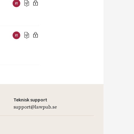
Teknisk support
support@lawpub.se