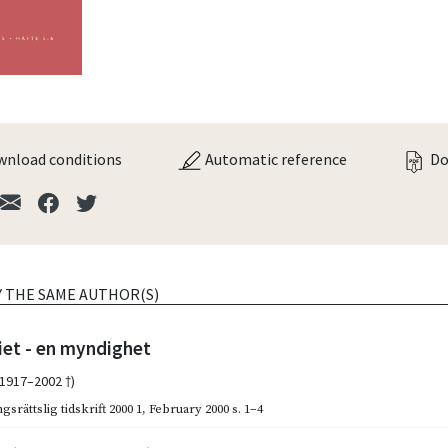
nload conditions
Automatic reference
Do
Y THE SAME AUTHOR(S)
iet - en myndighet
(1917–2002 †)
gsrättslig tidskrift 2000 1
,
February 2000
s. 1–4