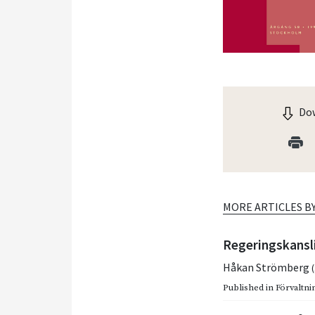
Dow
MORE ARTICLES B
Regeringskansl
Håkan Strömberg
Published in
Förvaltnin