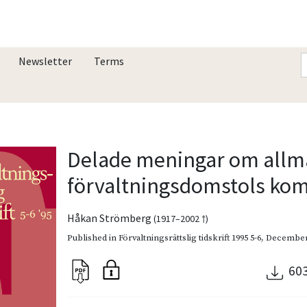
Newsletter
Terms
Delade meningar om all
förvaltningsdomstols ko
Håkan Strömberg
(1917–2002 †)
Published in
Förvaltningsrättslig tidskrift 1995 5-6
,
December
60