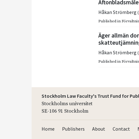
Aftonbladsmålet
Håkan Strömberg
Published in
Förvaltnin
Äger allmän do
skatteutjämnin
Håkan Strömberg
Published in
Förvaltnin
Stockholm Law Faculty's Trust Fund for Pub
Stockholms universitet
SE-106 91 Stockholm
Home
Publishers
About
Contact