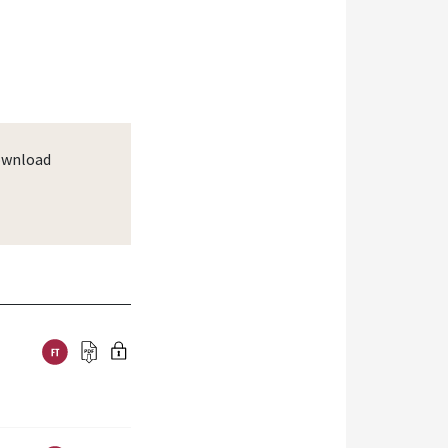
wnload