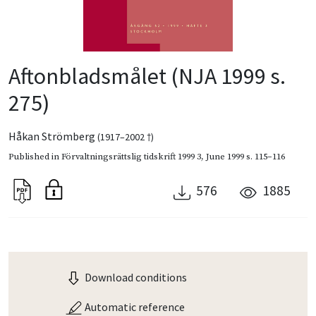
Aftonbladsmålet (NJA 1999 s.
275)
Håkan Strömberg
(1917–2002 †)
Published in
Förvaltningsrättslig tidskrift 1999 3
,
June 1999
s. 115–116
576
1885
Download conditions
Automatic reference