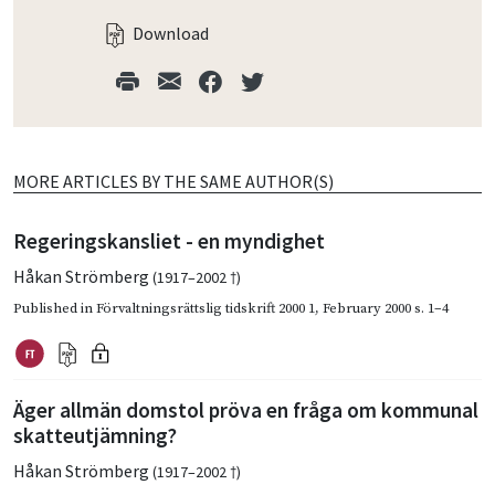
Download
MORE ARTICLES BY THE SAME AUTHOR(S)
Regeringskansliet - en myndighet
Håkan Strömberg
(1917–2002 †)
Published in
Förvaltningsrättslig tidskrift 2000 1
,
February 2000
s. 1–4
Äger allmän domstol pröva en fråga om kommunal
skatteutjämning?
Håkan Strömberg
(1917–2002 †)