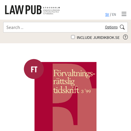
SV
/
EN
Options
INCLUDE JURIDIKBOK.SE