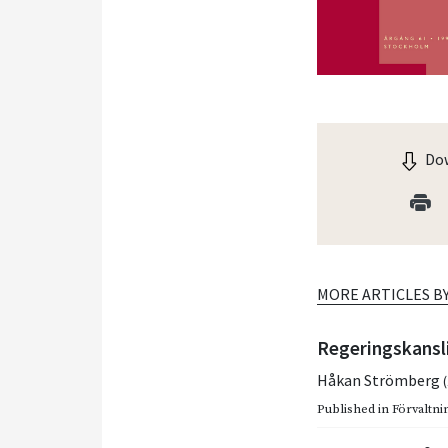
Dow
MORE ARTICLES B
Regeringskansl
Håkan Strömberg
Published in
Förvaltnin