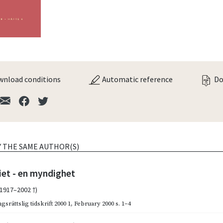
nload conditions
Automatic reference
Do
Y THE SAME AUTHOR(S)
iet - en myndighet
(1917–2002 †)
gsrättslig tidskrift 2000 1
,
February 2000
s. 1–4