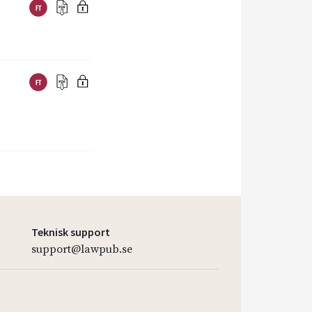
Teknisk support
support@lawpub.se