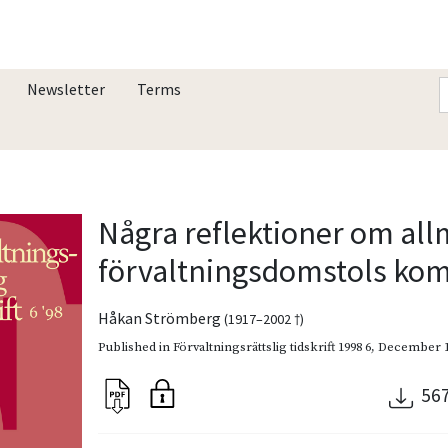
Newsletter
Terms
Några reflektioner om al
förvaltningsdomstols ko
Håkan Strömberg
(1917–2002 †)
Published in
Förvaltningsrättslig tidskrift 1998 6
,
December 1
56