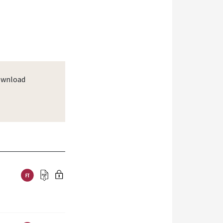
wnload