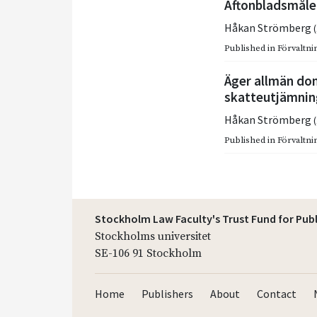
Aftonbladsmålet
Håkan Strömberg
Published in
Förvaltnin
Äger allmän do
skatteutjämnin
Håkan Strömberg
Published in
Förvaltnin
Stockholm Law Faculty's Trust Fund for Pub
Stockholms universitet
SE-106 91 Stockholm
Home
Publishers
About
Contact