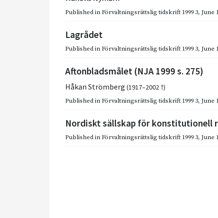
Published in
Förvaltningsrättslig tidskrift 1999 3
,
June 
Lagrådet
Published in
Förvaltningsrättslig tidskrift 1999 3
,
June 
Aftonbladsmålet (NJA 1999 s. 275)
Håkan Strömberg
(1917–2002 †)
Published in
Förvaltningsrättslig tidskrift 1999 3
,
June 
Nordiskt sällskap för konstitutionell 
Published in
Förvaltningsrättslig tidskrift 1999 3
,
June 