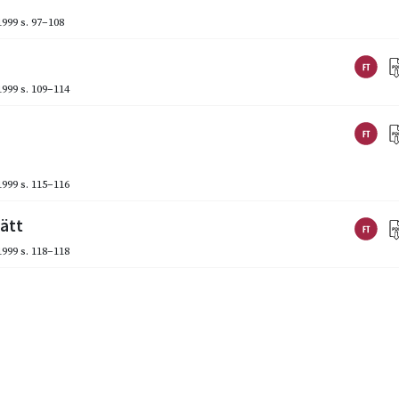
1999
s. 97–108
1999
s. 109–114
1999
s. 115–116
rätt
1999
s. 118–118