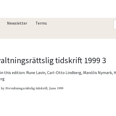
Newsletter
Terms
altningsrättslig tidskrift 1999 3
in this edition:
Rune Lavin
,
Carl-Otto Lindberg
,
Manólis Nymark
,
erg
d by
Förvaltningsrättslig tidskrift
, June 1999