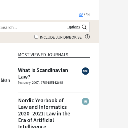
SV
/
EN
Options
INCLUDE JURIDIKBOK.SE
MOST VIEWED JOURNALS
What is Scandinavian
Law?
Håkan
January 2007, 9789185142668
Nordic Yearbook of
Law and Informatics
2020–2021: Law in the
Era of Artificial
Intelligence