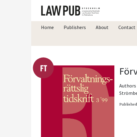
Home
Publishers
About
Contact
Förv
Authors 
Strömb
Publishe