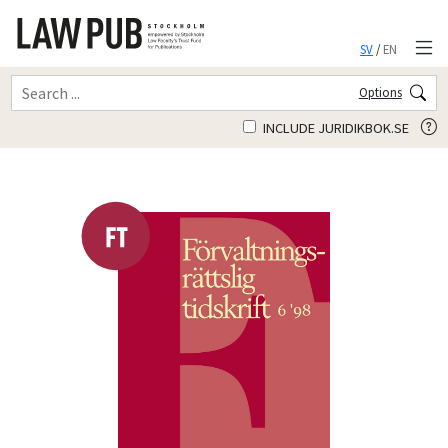
SV
/
EN
Options
INCLUDE JURIDIKBOK.SE