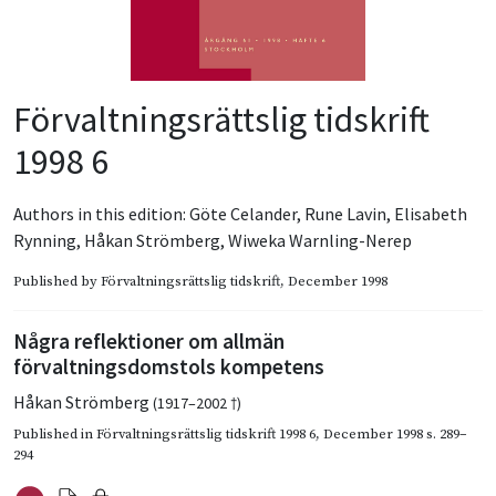
Förvaltningsrättslig tidskrift
1998 6
Authors in this edition:
Göte Celander
,
Rune Lavin
,
Elisabeth
Rynning
,
Håkan Strömberg
,
Wiweka Warnling-Nerep
Published by
Förvaltningsrättslig tidskrift
, December 1998
Några reflektioner om allmän
förvaltningsdomstols kompetens
Håkan Strömberg
(1917–2002 †)
Published in
Förvaltningsrättslig tidskrift 1998 6
,
December 1998
s. 289–
294