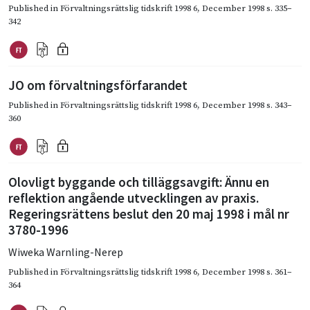
Published in
Förvaltningsrättslig tidskrift 1998 6
,
December 1998
s. 335–
342
JO om förvaltningsförfarandet
Published in
Förvaltningsrättslig tidskrift 1998 6
,
December 1998
s. 343–
360
Olovligt byggande och tilläggsavgift: Ännu en
reflektion angående utvecklingen av praxis.
Regeringsrättens beslut den 20 maj 1998 i mål nr
3780-1996
Wiweka Warnling-Nerep
Published in
Förvaltningsrättslig tidskrift 1998 6
,
December 1998
s. 361–
364