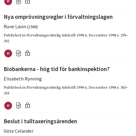
Nya omprövningsregler i förvaltningslagen
Rune Lavin
(1940)
Published in
Förvaltningsrättslig tidskrift 1998 6
,
December 1998
s. 295–
302
Biobankerna - hög tid för bankinspektion?
Elisabeth Rynning
Published in
Förvaltningsrättslig tidskrift 1998 6
,
December 1998
s. 303–
334
Beslut i tulltaxeringsärenden
Göte Celander