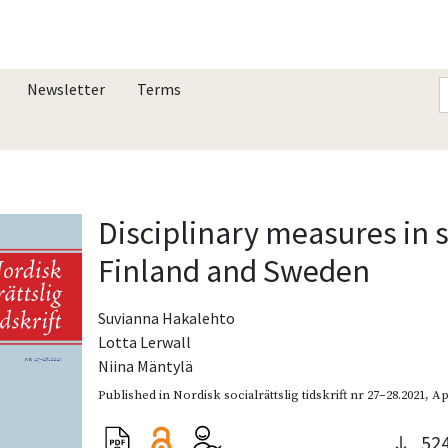
Newsletter
Terms
Disciplinary measures in 
Finland and Sweden
Suvianna Hakalehto
Lotta Lerwall
Niina Mäntylä
Published in
Nordisk socialrättslig tidskrift nr 27–28.2021
,
Ap
52