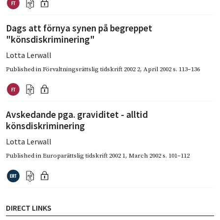
Dags att förnya synen på begreppet
"könsdiskriminering"
Lotta Lerwall
Published in
Förvaltningsrättslig tidskrift 2002 2
,
April 2002
s. 113–136
Avskedande pga. graviditet - alltid
könsdiskriminering
Lotta Lerwall
Published in
Europarättslig tidskrift 2002 1
,
March 2002
s. 101–112
DIRECT LINKS