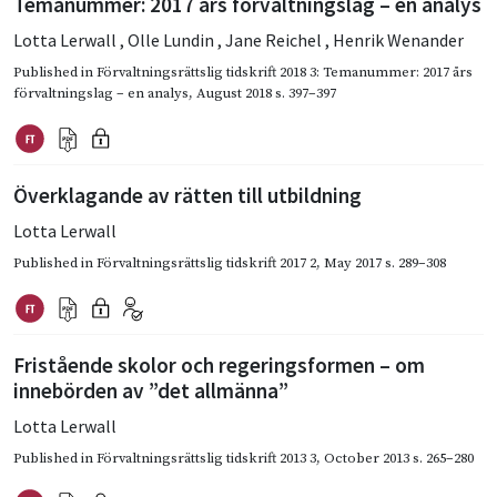
Temanummer: 2017 års förvaltningslag – en analys
Lotta Lerwall
,
Olle Lundin
,
Jane Reichel
,
Henrik Wenander
Published in
Förvaltningsrättslig tidskrift 2018 3: Temanummer: 2017 års
förvaltningslag – en analys
,
August 2018
s. 397–397
Överklagande av rätten till utbildning
Lotta Lerwall
Published in
Förvaltningsrättslig tidskrift 2017 2
,
May 2017
s. 289–308
Fristående skolor och regeringsformen – om
innebörden av ”det allmänna”
Lotta Lerwall
Published in
Förvaltningsrättslig tidskrift 2013 3
,
October 2013
s. 265–280