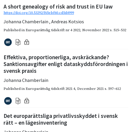
A short genealogy of risk and trust in EU law
https://doi.org/10.53292/f65ebf60.cd5d4999
Johanna Chamberlain
,
Andreas Kotsios
Published in
Europarättslig tidskrift nr 4 2022
,
November 2022
s. 515–532
Effektiva, proportionerliga, avskräckande?
Sanktionsavgifter enligt dataskyddsförordningen i
svensk praxis
Johanna Chamberlain
Published in
Europarättslig tidskrift 2021 4
,
December 2021
s. 597–612
Det europarättsliga privatlivsskyddet i svensk
rätt – en lägesinventering