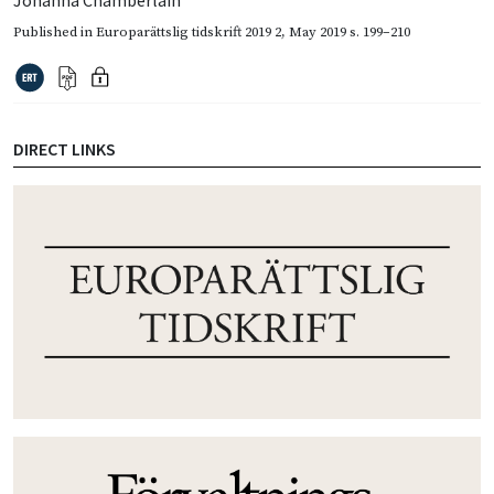
Johanna Chamberlain
Published in
Europarättslig tidskrift 2019 2
,
May 2019
s. 199–210
DIRECT LINKS