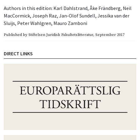
Authors in this edition:
Karl Dahlstrand
,
Åke Frändberg
,
Neil
MacCormick
,
Joseph Raz
,
Jan-Olof Sundell
,
Jessika van der
Sluijs
,
Peter Wahlgren
,
Mauro Zamboni
Published by
Stiftelsen Juridisk Fakultetslitteratur
, September 2017
DIRECT LINKS