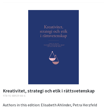
Kreativitet, strategi och etik i rättsvetenskap
978-91-88929-84-6
Authors in this edition:
Elisabeth Ahlinder
,
Petra Herzfeld