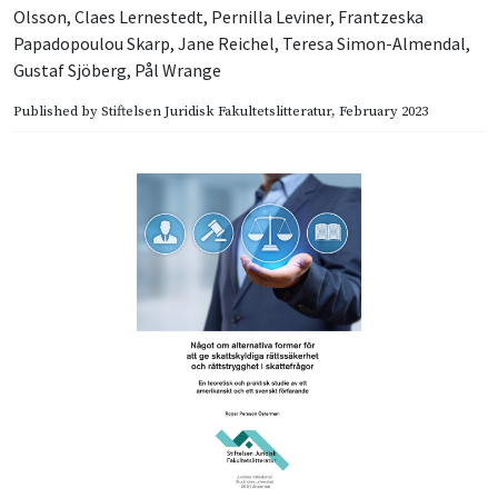
Olsson
,
Claes Lernestedt
,
Pernilla Leviner
,
Frantzeska
Papadopoulou Skarp
,
Jane Reichel
,
Teresa Simon-Almendal
,
Gustaf Sjöberg
,
Pål Wrange
Published by
Stiftelsen Juridisk Fakultetslitteratur
, February 2023