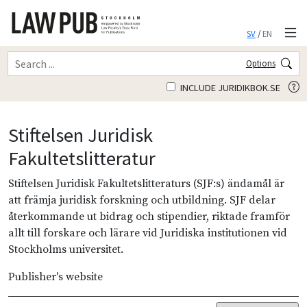
SV
/
EN
Options
INCLUDE JURIDIKBOK.SE
Stiftelsen Juridisk
Fakultetslitteratur
Stiftelsen Juridisk Fakultetslitteraturs (SJF:s) ändamål är
att främja juridisk forskning och utbildning. SJF delar
återkommande ut bidrag och stipendier, riktade framför
allt till forskare och lärare vid Juridiska institutionen vid
Stockholms universitet.
Publisher's website