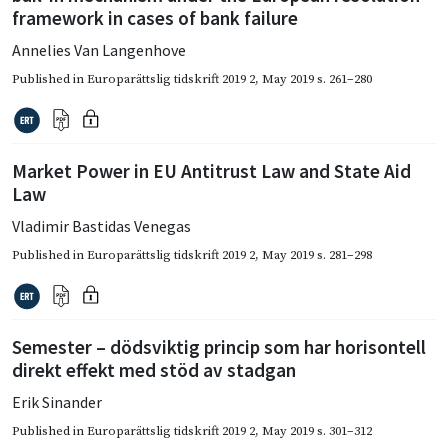
framework in cases of bank failure
Annelies Van Langenhove
Published in
Europarättslig tidskrift 2019 2
,
May 2019
s. 261–280
Market Power in EU Antitrust Law and State Aid
Law
Vladimir Bastidas Venegas
Published in
Europarättslig tidskrift 2019 2
,
May 2019
s. 281–298
Semester – dödsviktig princip som har horisontell
direkt effekt med stöd av stadgan
Erik Sinander
Published in
Europarättslig tidskrift 2019 2
,
May 2019
s. 301–312