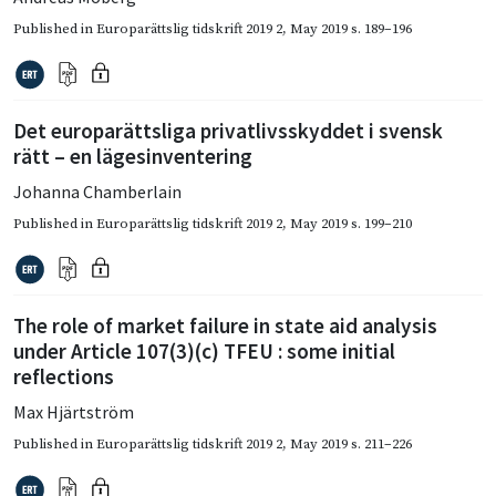
Published in
Europarättslig tidskrift 2019 2
,
May 2019
s. 189–196
Det europarättsliga privatlivsskyddet i svensk
rätt – en lägesinventering
Johanna Chamberlain
Published in
Europarättslig tidskrift 2019 2
,
May 2019
s. 199–210
The role of market failure in state aid analysis
under Article 107(3)(c) TFEU : some initial
reflections
Max Hjärtström
Published in
Europarättslig tidskrift 2019 2
,
May 2019
s. 211–226