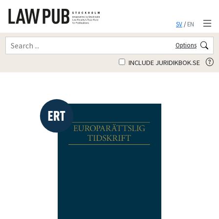
SV
/
EN
Options
INCLUDE JURIDIKBOK.SE