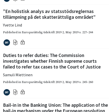
”En holistisk analys av stats­stödsreglernas
tillämpning på det skatterättsliga området”
Yvette Lind
Published in
Europarättslig tidskrift 2019 2
,
May 2019
s. 227–244
Duties to refer duties: The Commission
investigates whether Finnish supreme courts
failed to refer tax cases to the Court of Justice
Samuli Miettinen
Published in
Europarättslig tidskrift 2019 2
,
May 2019
s. 245–260
Bail-in in the Banking Union: The application of the
bail-in mechanism under the European resolution