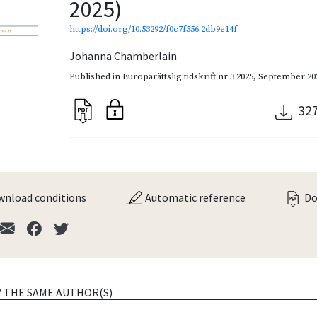
2025)
https://doi.org/10.53292/f0c7f556.2db9e14f
Johanna Chamberlain
Published in
Europarättslig tidskrift nr 3 2025
,
September 20
32
nload conditions
Automatic reference
Do
Y THE SAME AUTHOR(S)