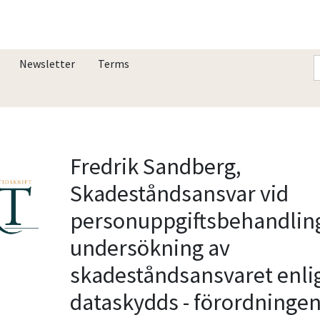
Newsletter
Terms
Fredrik Sandberg,
Skadeståndsansvar vid
personuppgiftsbehandling
undersökning av
skadeståndsansvaret enli
dataskydds - förordningen