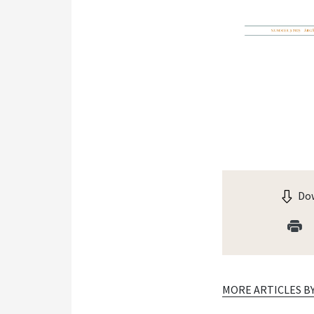
Dow
MORE ARTICLES B