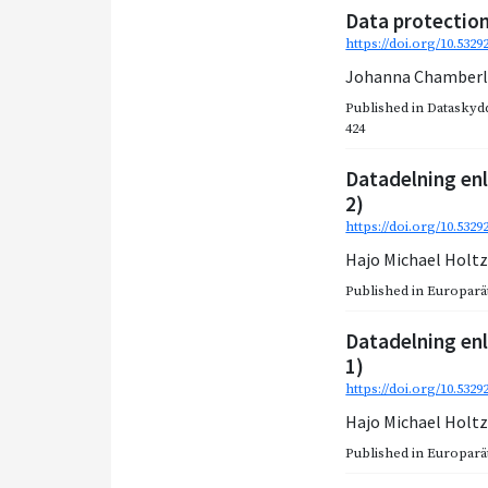
Data protection
https://doi.org/10.5329
Johanna Chamberl
Published in
Dataskydd
424
Datadelning enl
2)
https://doi.org/10.532
Hajo Michael Holt
Published in
Europarätt
Datadelning enl
1)
https://doi.org/10.532
Hajo Michael Holt
Published in
Europarätt