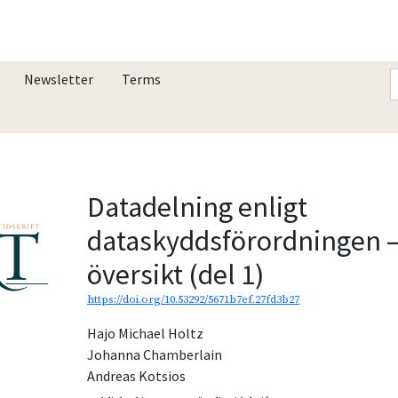
Newsletter
Terms
Datadelning enligt
dataskyddsförordningen –
översikt (del 1)
https://doi.org/10.53292/5671b7ef.27fd3b27
Hajo Michael Holtz
Johanna Chamberlain
Andreas Kotsios