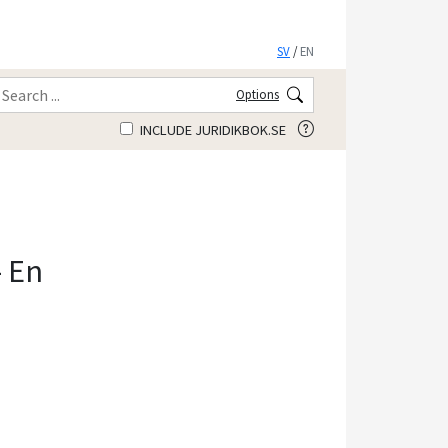
SV
/
EN
Options
INCLUDE JURIDIKBOK.SE
 En