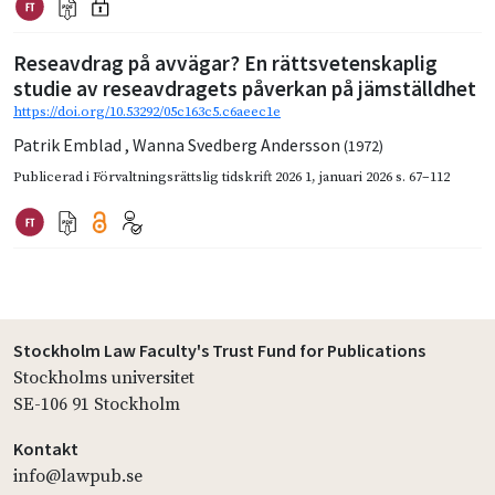
Reseavdrag på avvägar? En rättsvetenskaplig
studie av reseavdragets påverkan på jämställdhet
https://doi.org/10.53292/05c163c5.c6aeec1e
Patrik Emblad
,
Wanna Svedberg Andersson
(1972)
Publicerad i
Förvaltningsrättslig tidskrift 2026 1
,
januari 2026
s. 67–112
Stockholm Law Faculty's Trust Fund for Publications
Stockholms universitet
SE-106 91 Stockholm
Kontakt
info@lawpub.se