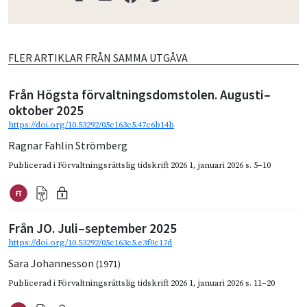
FLER ARTIKLAR FRÅN SAMMA UTGÅVA
Från Högsta förvaltningsdomstolen. Augusti–
oktober 2025
https://doi.org/10.53292/05c163c5.47c6b14b
Ragnar Fahlin Strömberg
Publicerad i
Förvaltningsrättslig tidskrift 2026 1
,
januari 2026
s. 5–10
Från JO. Juli–september 2025
https://doi.org/10.53292/05c163c5.e3f0c17d
Sara Johannesson
(1971)
Publicerad i
Förvaltningsrättslig tidskrift 2026 1
,
januari 2026
s. 11–20