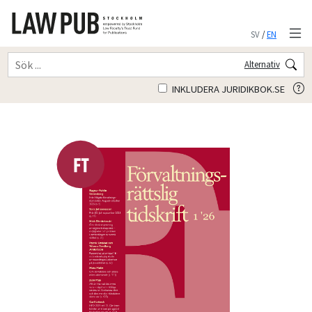
SV
/
EN
Alternativ
INKLUDERA JURIDIKBOK.SE