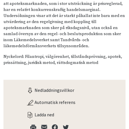
att apoteksmarknaden, som i stor utsträckning är prisreglerad,
har en relativt konkurrenskraftig handelsmarginal.
Undersökningen visar att det är starkt påkallat inte bara med en
utvärdering av den regelgivning med koppling till
apoteksmarknaden som sker på riksdagsnivå, utan också en
samlad översyn av den regel- och beslutsproduktion som sker
inom Läkemedelsverket samt Tandvårds- och
läkemedelsförmånsverkets tillsynsområden.
Nyckelord: Filantropi, välgörenhet, tillståndsprövning, apotek,
prissättning, juridisk metod, rättsdogmatisk metod
Nedladdningsvillkor
Automatisk referens
Ladda ned