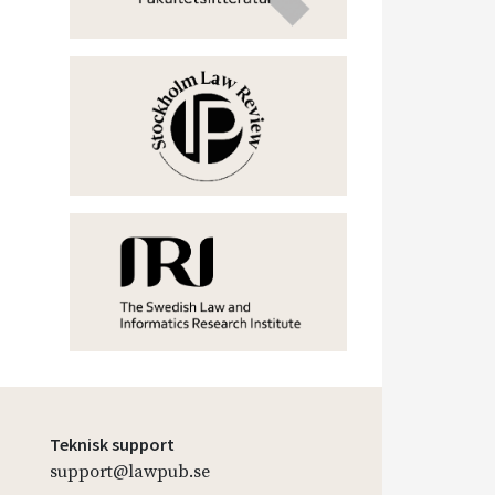
Teknisk support
support@lawpub.se