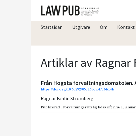
Startsidan
Utgivare
Om
Kontakt
Artiklar av Ragnar
Från Högsta förvaltningsdomstolen. 
https://doi.org/10.53292/05c163c5.47c6b14b
Ragnar Fahlin Strömberg
Publicerad i
Förvaltningsrättslig tidskrift 2026 1
,
januar