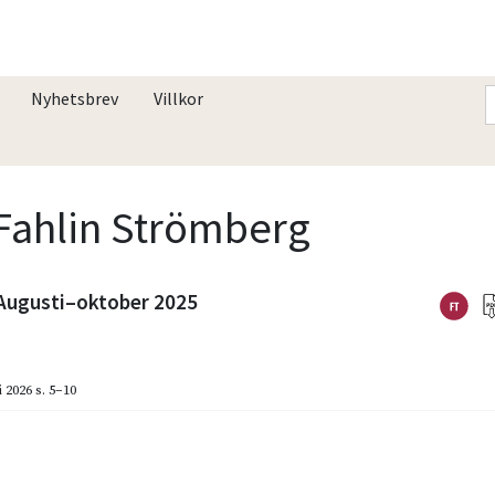
Nyhetsbrev
Villkor
 Fahlin Strömberg
Augusti–oktober 2025
i 2026
s. 5–10