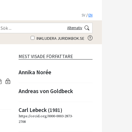
SV
/
EN
Alternativ
INKLUDERA JURIDIKBOK.SE
MEST VISADE FÖRFATTARE
Annika Norée
Andreas von Goldbeck
Carl Lebeck
(1981)
https://orcid.org/0000-0003-2873-
2708