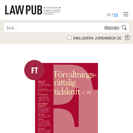
SV
/
EN
Alternativ
INKLUDERA JURIDIKBOK.SE