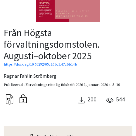
Från Högsta
förvaltningsdomstolen.
Augusti–oktober 2025
https://doi.org/10.53292/05c163c5.47c6b14b
Ragnar Fahlin Strömberg
Publicerad i
Förvaltningsrättslig tidskrift 2026 1
,
januari 2026
s. 5–10
200
544