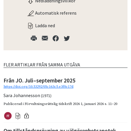
Nedladdningsvillkor
Automatisk referens
Ladda ned
FLER ARTIKLAR FRÅN SAMMA UTGÅVA
Från JO. Juli–september 2025
https://doi.org/10.53292/05c163c5.e3f0c17d
Sara Johannesson
(1971)
Publicerad i
Förvaltningsrättslig tidskrift 2026 1
,
januari 2026
s. 11–20
Om tillståndsprövning av välgörenhetsapotek –