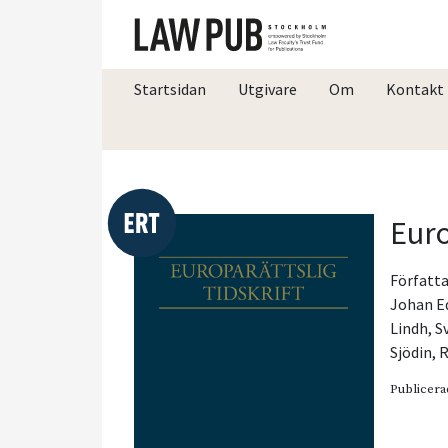
Startsidan
Utgivare
Om
Kontakt
Euro
Författa
Johan E
Lindh
,
S
Sjödin
,
R
Publicera