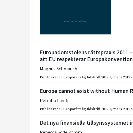
Europadomstolens rättspraxis 2011 – 
att EU respekterar Europakonventio
Magnus Schmauch
Publicerad i
Europarättslig tidskrift 2012 1
,
mars 2012
s
Europe cannot exist without Human R
Pernilla Lindh
Publicerad i
Europarättslig tidskrift 2012 1
,
mars 2012
s
Det nya finansiella tillsynssystemet 
Rebecca Söderström