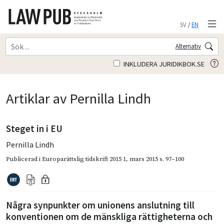
SV
/
EN
Alternativ
INKLUDERA JURIDIKBOK.SE
Artiklar av Pernilla Lindh
Steget in i EU
Pernilla Lindh
Publicerad i
Europarättslig tidskrift 2015 1
,
mars 2015
s. 97–100
Några synpunkter om unionens anslutning till
konventionen om de mänskliga rättigheterna och