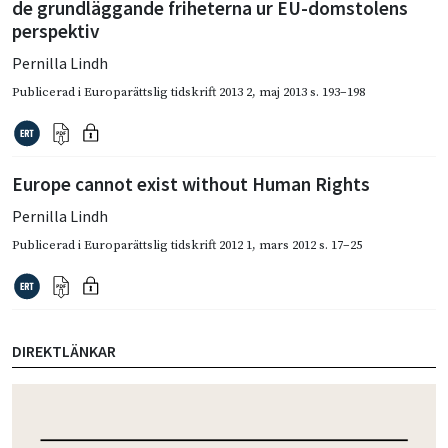
de grundläggande friheterna ur EU-domstolens
perspektiv
Pernilla Lindh
Publicerad i
Europarättslig tidskrift 2013 2
,
maj 2013
s. 193–198
Europe cannot exist without Human Rights
Pernilla Lindh
Publicerad i
Europarättslig tidskrift 2012 1
,
mars 2012
s. 17–25
DIREKTLÄNKAR