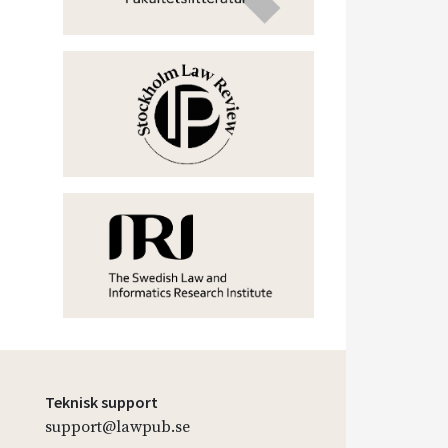
Teknisk support
support@lawpub.se