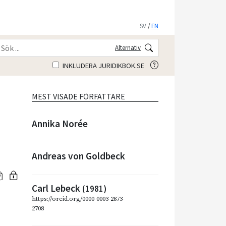
SV
/
EN
Alternativ
INKLUDERA JURIDIKBOK.SE
MEST VISADE FÖRFATTARE
Annika Norée
Andreas von Goldbeck
Carl Lebeck
(1981)
https://orcid.org/0000-0003-2873-
2708