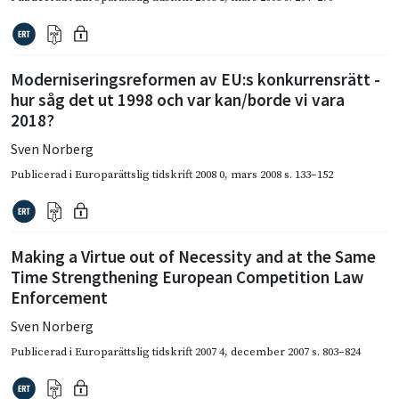
Moderniseringsreformen av EU:s konkurrensrätt -
hur såg det ut 1998 och var kan/borde vi vara
2018?
Sven Norberg
Publicerad i
Europarättslig tidskrift 2008 0
,
mars 2008
s. 133–152
Making a Virtue out of Necessity and at the Same
Time Strengthening European Competition Law
Enforcement
Sven Norberg
Publicerad i
Europarättslig tidskrift 2007 4
,
december 2007
s. 803–824