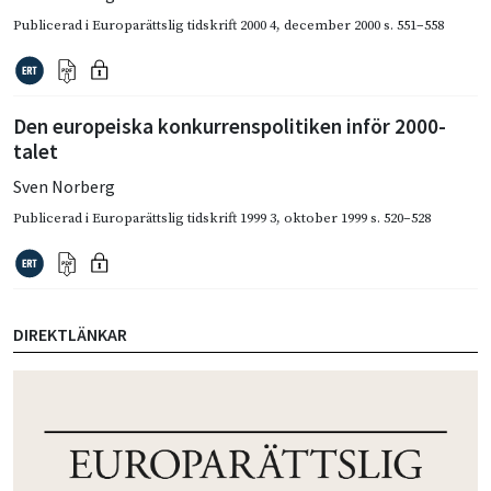
Publicerad i
Europarättslig tidskrift 2000 4
,
december 2000
s. 551–558
Den europeiska konkurrenspolitiken inför 2000-
talet
Sven Norberg
Publicerad i
Europarättslig tidskrift 1999 3
,
oktober 1999
s. 520–528
DIREKTLÄNKAR