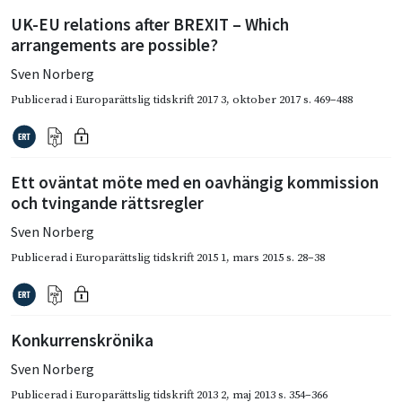
UK-EU relations after BREXIT – Which
arrangements are possible?
Sven Norberg
Publicerad i
Europarättslig tidskrift 2017 3
,
oktober 2017
s. 469–488
Ett oväntat möte med en oavhängig kommission
och tvingande rättsregler
Sven Norberg
Publicerad i
Europarättslig tidskrift 2015 1
,
mars 2015
s. 28–38
Konkurrenskrönika
Sven Norberg
Publicerad i
Europarättslig tidskrift 2013 2
,
maj 2013
s. 354–366