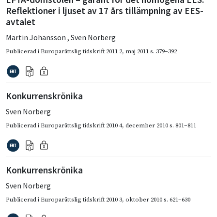
Reflektioner i ljuset av 17 års tillämpning av EES-
avtalet
Martin Johansson
,
Sven Norberg
Publicerad i
Europarättslig tidskrift 2011 2
,
maj 2011
s. 379–392
Konkurrenskrönika
Sven Norberg
Publicerad i
Europarättslig tidskrift 2010 4
,
december 2010
s. 801–811
Konkurrenskrönika
Sven Norberg
Publicerad i
Europarättslig tidskrift 2010 3
,
oktober 2010
s. 621–630