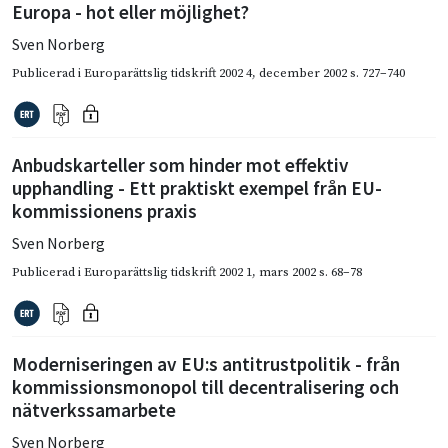
Europa - hot eller möjlighet?
Sven Norberg
Publicerad i
Europarättslig tidskrift 2002 4
,
december 2002
s. 727–740
Anbudskarteller som hinder mot effektiv
upphandling - Ett praktiskt exempel från EU-
kommissionens praxis
Sven Norberg
Publicerad i
Europarättslig tidskrift 2002 1
,
mars 2002
s. 68–78
Moderniseringen av EU:s antitrustpolitik - från
kommissionsmonopol till decentralisering och
nätverkssamarbete
Sven Norberg