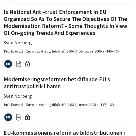
Is National Anti-trust Enforcement In EU
Organized So As To Secure The Objectives Of The
Modernisation Reform? - Some Thoughts In View
Of On-going Trends And Experiences
Sven Norberg
Publicerad i
Europarättslig tidskrift 2006 3
,
oktober 2006
s. 445–457
Moderniseringsreformen beträffande EU:s
antitrustpolitik i hamn
Sven Norberg
Publicerad i
Europarättslig tidskrift 2003 1
,
mars 2003
s. 117–130
EU-kommissionens reform av bildistributionen i