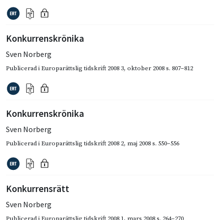
Konkurrenskrönika
Sven Norberg
Publicerad i
Europarättslig tidskrift 2008 3
,
oktober 2008
s. 807–812
Konkurrenskrönika
Sven Norberg
Publicerad i
Europarättslig tidskrift 2008 2
,
maj 2008
s. 550–556
Konkurrensrätt
Sven Norberg
Publicerad i
Europarättslig tidskrift 2008 1
,
mars 2008
s. 264–270