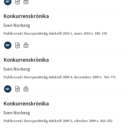
Konkurrenskrönika
Sven Norberg
Publicerad i
Europarättslig tidskrift 2010 1
,
mars 2010
s. 185–192
Konkurrenskrönika
Sven Norberg
Publicerad i
Europarättslig tidskrift 2009 4
,
december 2009
s. 763–771
Konkurrenskrönika
Sven Norberg
Publicerad i
Europarättslig tidskrift 2009 3
,
oktober 2009
s. 543–552