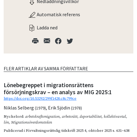
Nedladdningsvillkor
Automatisk referens
Ladda ned
FLER ARTIKLAR AV SAMMA FÖRFATTARE
Lönebegreppet i migrationsrättens
försörjningskrav – en analys av MIG 2025:1
https://doi.org/10.53292/299f1428.c8c799ce
Niklas Selberg
,
Erik Sjödin
(1979)
(1978)
Nyckelord:
arbetskraftsmigration
,
arbetsrätt
,
deportabilitet
,
kollektivavtal
,
lön
,
Migrationsöverdomstolen
Publicerad i
Förvaltningsrättslig tidskrift 2025 4
,
oktober 2025
s. 631–638