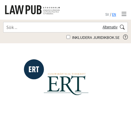
SV
/
EN
Alternativ
INKLUDERA JURIDIKBOK.SE