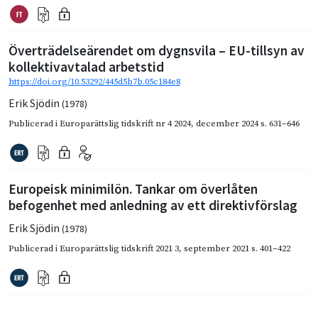
Överträdelseärendet om dygnsvila – EU-tillsyn av
kollektivavtalad arbetstid
https://doi.org/10.53292/445d5b7b.05c184e8
Erik Sjödin
(1978)
Publicerad i
Europarättslig tidskrift nr 4 2024
,
december 2024
s. 631–646
Europeisk minimilön. Tankar om överlåten
befogenhet med anledning av ett direktivförslag
Erik Sjödin
(1978)
Publicerad i
Europarättslig tidskrift 2021 3
,
september 2021
s. 401–422