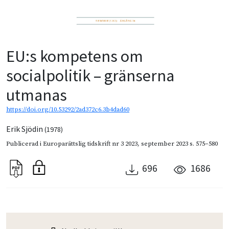
EU:s kompetens om
socialpolitik – gränserna
utmanas
https://doi.org/10.53292/2ad372c6.3b4dad60
Erik Sjödin
(1978)
Publicerad i
Europarättslig tidskrift nr 3 2023
,
september 2023
s. 575–580
696
1686