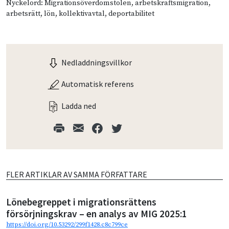
Nyckelord: Migrationsöverdomstolen, arbetskraftsmigration,
arbetsrätt, lön, kollektivavtal, deportabilitet
Nedladdningsvillkor
Automatisk referens
Ladda ned
FLER ARTIKLAR AV SAMMA FÖRFATTARE
Lönebegreppet i migrationsrättens
försörjningskrav – en analys av MIG 2025:1
https://doi.org/10.53292/299f1428.c8c799ce