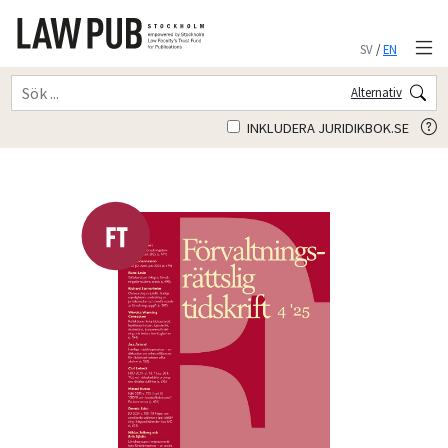
SV
/
EN
Alternativ
INKLUDERA JURIDIKBOK.SE