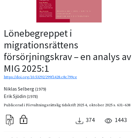
Lönebegreppet i
migrationsrättens
försörjningskrav – en analys av
MIG 2025:1
https://doi.org/10.53292/299f1428.c8c799ce
Niklas Selberg
(1979)
Erik Sjödin
(1978)
Publicerad i
Förvaltningsrättslig tidskrift 2025 4
,
oktober 2025
s. 631–638
374
1443