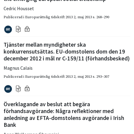
Cedric Housset
Publicerad i
Europarättslig tidskrift 2013 2
,
maj 2013
s. 268–290
Tjänster mellan myndigheter ska
konkurrensutsättas. EU-domstolens dom den 19
december 2012 i mål nr C-159/11 (förhandsbesked)
Magnus Calais
Publicerad i
Europarättslig tidskrift 2013 2
,
maj 2013
s. 293–307
Överklagande av beslut att begära
förhandsavgörande: Några reflektioner med
anledning av EFTA-domstolens avgörande i Irish
Bank