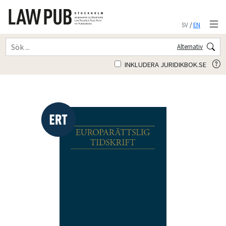
SV
/
EN
Alternativ
INKLUDERA JURIDIKBOK.SE