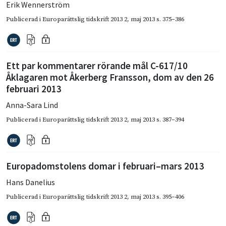
Erik Wennerström
Publicerad i
Europarättslig tidskrift 2013 2
,
maj 2013
s. 375–386
Ett par kommentarer rörande mål C-617/10
Åklagaren mot Åkerberg Fransson, dom av den 26
februari 2013
Anna-Sara Lind
Publicerad i
Europarättslig tidskrift 2013 2
,
maj 2013
s. 387–394
Europadomstolens domar i februari–mars 2013
Hans Danelius
Publicerad i
Europarättslig tidskrift 2013 2
,
maj 2013
s. 395–406