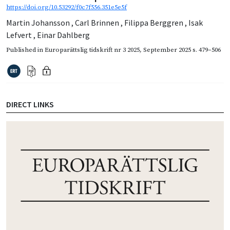
https://doi.org/10.53292/f0c7f556.351e5e5f
Martin Johansson
,
Carl Brinnen
,
Filippa Berggren
,
Isak
Lefvert
,
Einar Dahlberg
Published in
Europarättslig tidskrift nr 3 2025
,
September 2025
s. 479–506
DIRECT LINKS