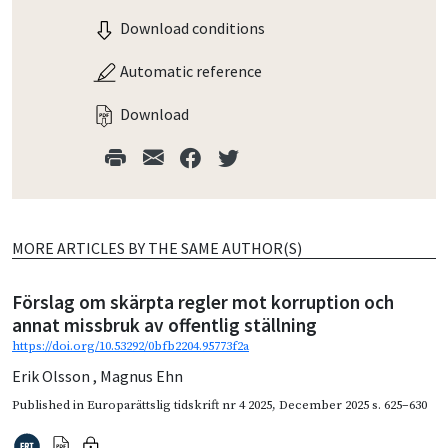
Download conditions
Automatic reference
Download
MORE ARTICLES BY THE SAME AUTHOR(S)
Förslag om skärpta regler mot korruption och
annat missbruk av offentlig ställning
https://doi.org/10.53292/0bfb2204.95773f2a
Erik Olsson
,
Magnus Ehn
Published in
Europarättslig tidskrift nr 4 2025
,
December 2025
s. 625–630