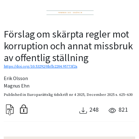
Förslag om skärpta regler mot
korruption och annat missbruk
av offentlig ställning
https://doi.org/10.53292/0bfb2204.95773f2a
Erik Olsson
Magnus Ehn
Published in
Europarättslig tidskrift nr 4 2025
,
December 2025
s. 625–630
248
821