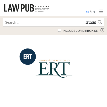
SV
/
EN
Options
INCLUDE JURIDIKBOK.SE