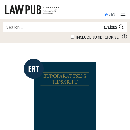
SV
/
EN
Options
INCLUDE JURIDIKBOK.SE