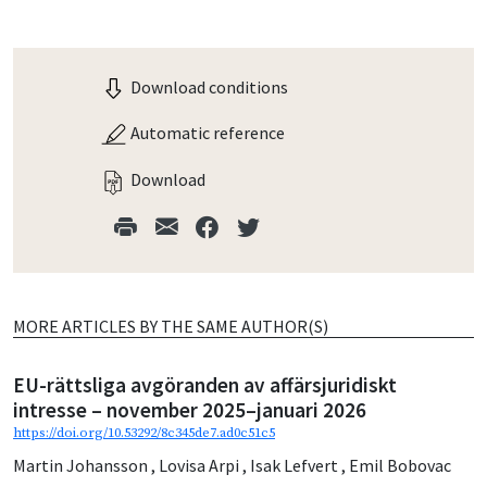
Download conditions
Automatic reference
Download
MORE ARTICLES BY THE SAME AUTHOR(S)
EU-rättsliga avgöranden av affärsjuridiskt
intresse – november 2025–januari 2026
https://doi.org/10.53292/8c345de7.ad0c51c5
Martin Johansson
,
Lovisa Arpi
,
Isak Lefvert
,
Emil Bobovac