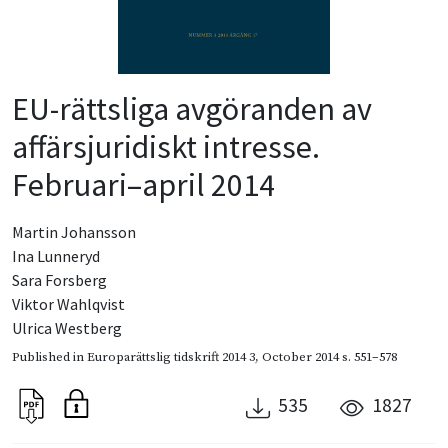
EU-rättsliga avgöranden av
affärsjuridiskt intresse.
Februari–april 2014
Martin Johansson
Ina Lunneryd
Sara Forsberg
Viktor Wahlqvist
Ulrica Westberg
Published in
Europarättslig tidskrift 2014 3
,
October 2014
s. 551–578
535
1827