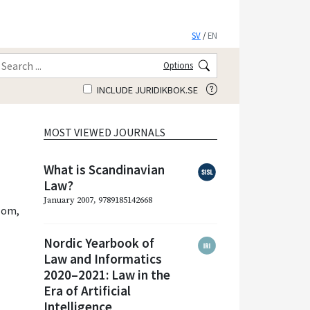
SV
/
EN
Options
INCLUDE JURIDIKBOK.SE
MOST VIEWED JOURNALS
What is Scandinavian
Law?
January 2007, 9789185142668
blom
,
Nordic Yearbook of
Law and Informatics
2020–2021: Law in the
Era of Artificial
Intelligence