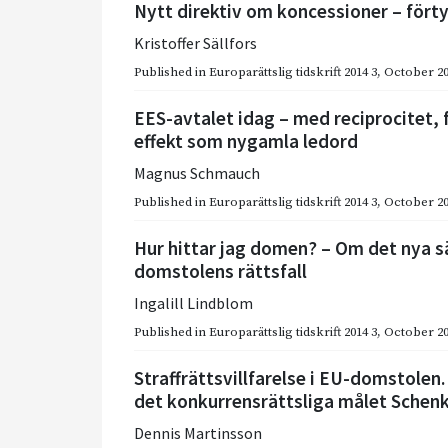
Nytt direktiv om koncessioner – förty
Kristoffer Sällfors
Published in
Europarättslig tidskrift 2014 3
,
October 2
EES-avtalet idag – med reciprocitet, f
effekt som nygamla ledord
Magnus Schmauch
Published in
Europarättslig tidskrift 2014 3
,
October 2
Hur hittar jag domen? – Om det nya sä
domstolens rättsfall
Ingalill Lindblom
Published in
Europarättslig tidskrift 2014 3
,
October 2
Straffrättsvillfarelse i EU-domstolen.
det konkurrensrättsliga målet Schenke
Dennis Martinsson