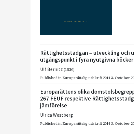
Rättighetsstadgan – utveckling och 
utgångspunkt i fyra nyutgivna böcker
Ulf Bernitz
(1936)
Published in
Europarättslig tidskrift 2014 3
,
October 2
Europarättens olika domstolsbegrepp.
267 FEUF respektive Rättighetsstad
jämförelse
Ulrica Westberg
Published in
Europarättslig tidskrift 2014 3
,
October 2