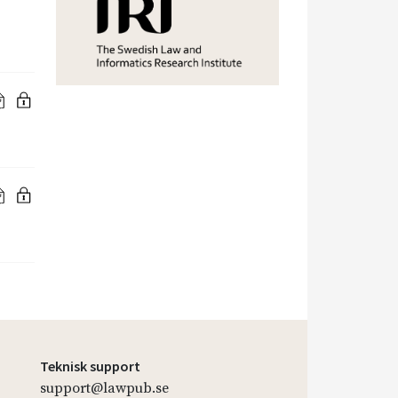
Teknisk support
support@lawpub.se