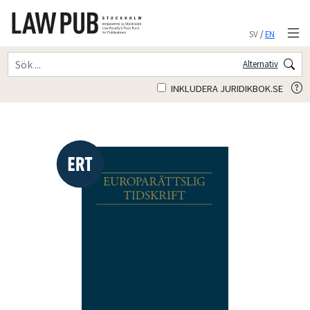
SV
/
EN
Alternativ
INKLUDERA JURIDIKBOK.SE