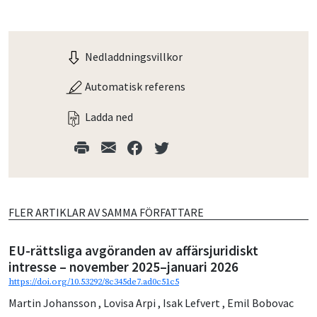
Nedladdningsvillkor
Automatisk referens
Ladda ned
FLER ARTIKLAR AV SAMMA FÖRFATTARE
EU-rättsliga avgöranden av affärsjuridiskt
intresse – november 2025–januari 2026
https://doi.org/10.53292/8c345de7.ad0c51c5
Martin Johansson
,
Lovisa Arpi
,
Isak Lefvert
,
Emil Bobovac