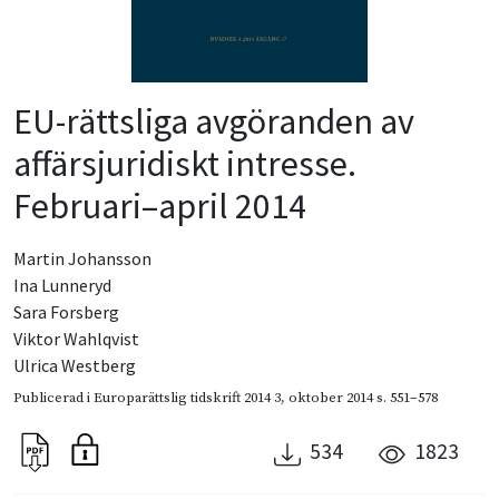
EU-rättsliga avgöranden av
affärsjuridiskt intresse.
Februari–april 2014
Martin Johansson
Ina Lunneryd
Sara Forsberg
Viktor Wahlqvist
Ulrica Westberg
Publicerad i
Europarättslig tidskrift 2014 3
,
oktober 2014
s. 551–578
534
1823