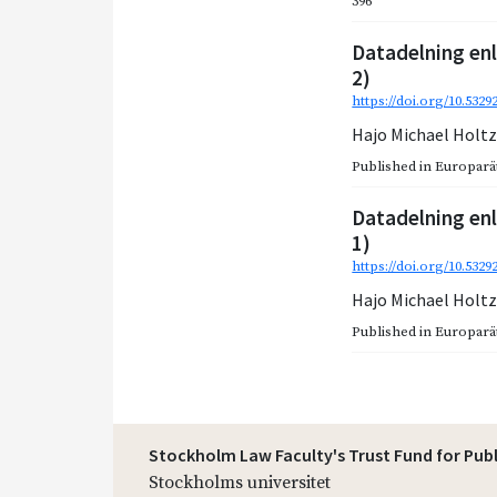
396
Datadelning enl
2)
https://doi.org/10.532
Hajo Michael Holt
Published in
Europarätt
Datadelning enl
1)
https://doi.org/10.532
Hajo Michael Holt
Published in
Europarätt
Stockholm Law Faculty's Trust Fund for Pub
Stockholms universitet