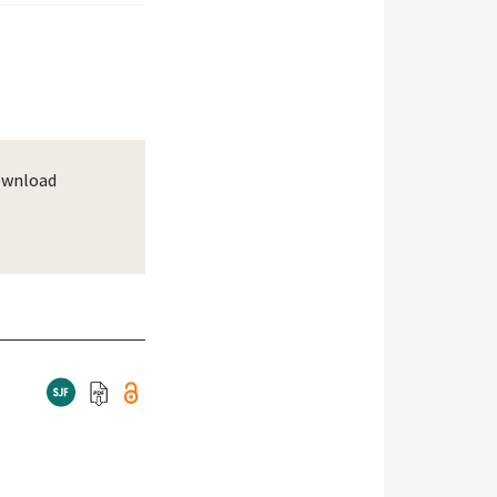
wnload