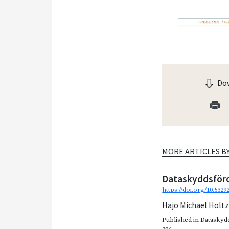
Dow
MORE ARTICLES B
Dataskyddsföror
https://doi.org/10.532
Hajo Michael Holt
Published in
Dataskydd