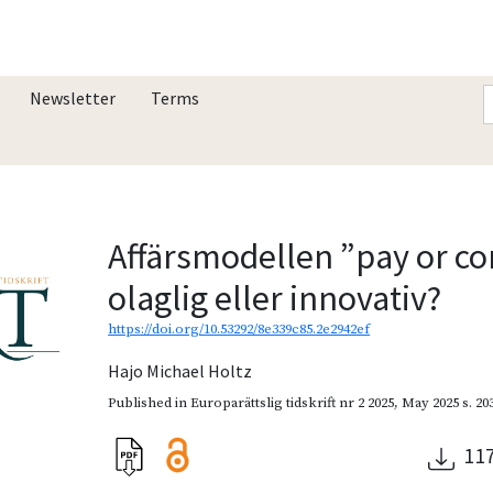
Newsletter
Terms
Affärsmodellen ”pay or co
olaglig eller innovativ?
https://doi.org/10.53292/8e339c85.2e2942ef
Hajo Michael Holtz
Published in
Europarättslig tidskrift nr 2 2025
,
May 2025
s. 20
11