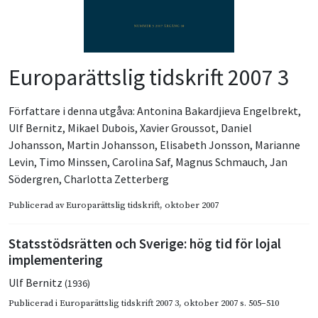
Europarättslig tidskrift 2007 3
Författare i denna utgåva:
Antonina Bakardjieva Engelbrekt
,
Ulf Bernitz
,
Mikael Dubois
,
Xavier Groussot
,
Daniel
Johansson
,
Martin Johansson
,
Elisabeth Jonsson
,
Marianne
Levin
,
Timo Minssen
,
Carolina Saf
,
Magnus Schmauch
,
Jan
Södergren
,
Charlotta Zetterberg
Publicerad av
Europarättslig tidskrift
, oktober 2007
Statsstödsrätten och Sverige: hög tid för lojal
implementering
Ulf Bernitz
(1936)
Publicerad i
Europarättslig tidskrift 2007 3
,
oktober 2007
s. 505–510