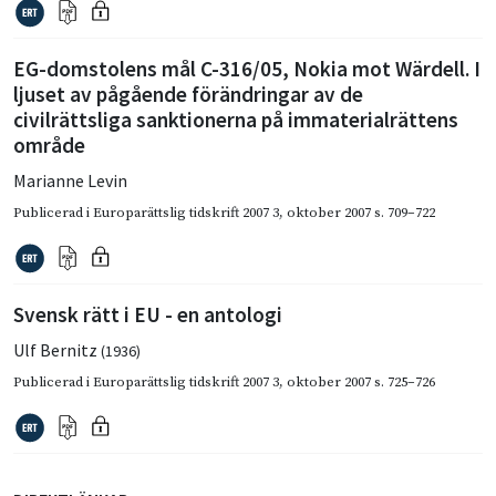
EG-domstolens mål C-316/05, Nokia mot Wärdell. I
ljuset av pågående förändringar av de
civilrättsliga sanktionerna på immaterialrättens
område
Marianne Levin
Publicerad i
Europarättslig tidskrift 2007 3
,
oktober 2007
s. 709–722
Svensk rätt i EU - en antologi
Ulf Bernitz
(1936)
Publicerad i
Europarättslig tidskrift 2007 3
,
oktober 2007
s. 725–726