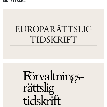
DIREKTLÄNKAR