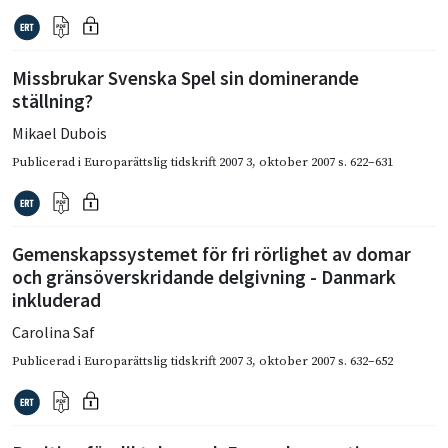
Missbrukar Svenska Spel sin dominerande
ställning?
Mikael Dubois
Publicerad i
Europarättslig tidskrift 2007 3
,
oktober 2007
s. 622–631
Gemenskapssystemet för fri rörlighet av domar
och gränsöverskridande delgivning - Danmark
inkluderad
Carolina Saf
Publicerad i
Europarättslig tidskrift 2007 3
,
oktober 2007
s. 632–652