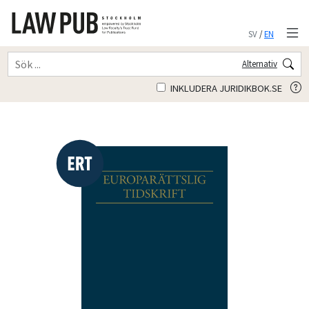
SV
/
EN
Alternativ
INKLUDERA JURIDIKBOK.SE