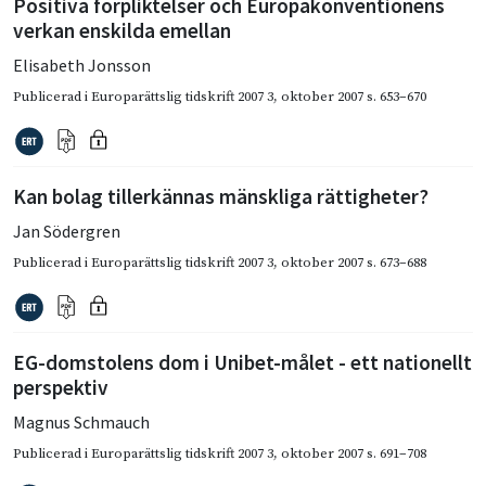
Positiva förpliktelser och Europakonventionens
verkan enskilda emellan
Elisabeth Jonsson
Publicerad i
Europarättslig tidskrift 2007 3
,
oktober 2007
s. 653–670
Kan bolag tillerkännas mänskliga rättigheter?
Jan Södergren
Publicerad i
Europarättslig tidskrift 2007 3
,
oktober 2007
s. 673–688
EG-domstolens dom i Unibet-målet - ett nationellt
perspektiv
Magnus Schmauch
Publicerad i
Europarättslig tidskrift 2007 3
,
oktober 2007
s. 691–708