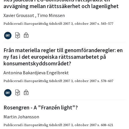
avvägning mellan rättssäkerhet och lagenlighet
Xavier Groussot
,
Timo Minssen
Publicerad i
Europarättslig tidskrift 2007 3
,
oktober 2007
s. 545–577
Från materiella regler till genomföranderegler: en
ny fas i det europeiska rättssamarbetet på
konsumentskyddsområdet?
Antonina Bakardjieva Engelbrekt
Publicerad i
Europarättslig tidskrift 2007 3
,
oktober 2007
s. 578–607
Rosengren - A "Franzén light"?
Martin Johansson
Publicerad i
Europarättslig tidskrift 2007 3
,
oktober 2007
s. 608–621