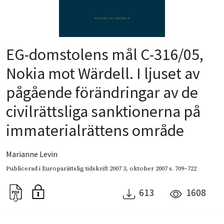
EG-domstolens mål C-316/05,
Nokia mot Wärdell. I ljuset av
pågående förändringar av de
civilrättsliga sanktionerna på
immaterialrättens område
Marianne Levin
Publicerad i
Europarättslig tidskrift 2007 3
,
oktober 2007
s. 709–722
613
1608