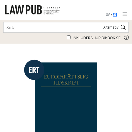
SV
/
EN
Alternativ
INKLUDERA JURIDIKBOK.SE