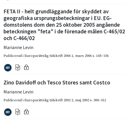
FETA II - helt grundläggande för skyddet av
geografiska ursprungsbeteckningar i EU. EG-
domstolens dom den 25 oktober 2005 angående
beteckningen "feta" i de förenade målen C-465/02
och C-466/02
Marianne Levin
Publicerad i
Europarättslig tidskrift 2006 1
,
mars 2006
s. 145–156
Zino Davidoff och Tesco Stores samt Costco
Marianne Levin
Publicerad i
Europarättslig tidskrift 2002 2
,
maj 2002
s. 300–312