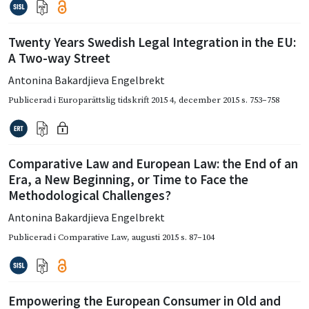
Twenty Years Swedish Legal Integration in the EU:
A Two-way Street
Antonina Bakardjieva Engelbrekt
Publicerad i
Europarättslig tidskrift 2015 4
,
december 2015
s. 753–758
Comparative Law and European Law: the End of an
Era, a New Beginning, or Time to Face the
Methodological Challenges?
Antonina Bakardjieva Engelbrekt
Publicerad i
Comparative Law
,
augusti 2015
s. 87–104
Empowering the European Consumer in Old and