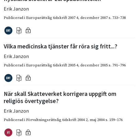
Erik Janzon
Publicerad i
Europarättslig tidskrift 2007 4
,
december 2007
s. 733–738
Vilka medicinska tjänster får röra sig fritt...?
Erik Janzon
Publicerad i
Europarättslig tidskrift 2005 4
,
december 2005
s. 791–796
När skall Skatteverket korrigera uppgift om
religiös övertygelse?
Erik Janzon
Publicerad i
Förvaltningsrättslig tidskrift 2004 2
,
maj 2004
s. 159–176