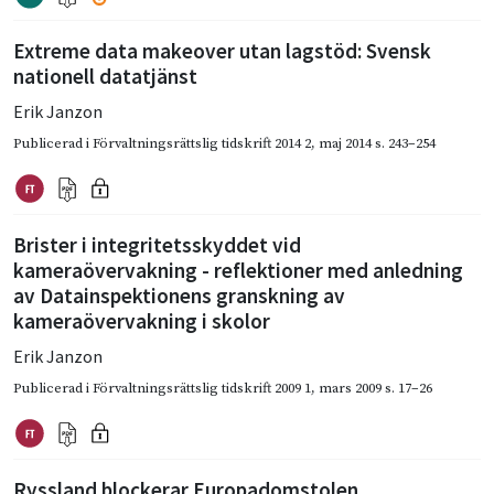
Extreme data makeover utan lagstöd: Svensk
nationell datatjänst
Erik Janzon
Publicerad i
Förvaltningsrättslig tidskrift 2014 2
,
maj 2014
s. 243–254
Brister i integritetsskyddet vid
kameraövervakning - reflektioner med anledning
av Datainspektionens granskning av
kameraövervakning i skolor
Erik Janzon
Publicerad i
Förvaltningsrättslig tidskrift 2009 1
,
mars 2009
s. 17–26
Ryssland blockerar Europadomstolen