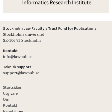
Stockholm Law Faculty's Trust Fund for Publications
Stockholms universitet
SE-106 91 Stockholm
Kontakt
info@lawpub.se
Teknisk support
support@lawpub.se
Startsidan
Utgivare
Om
Kontakt
Nyhetsbrev