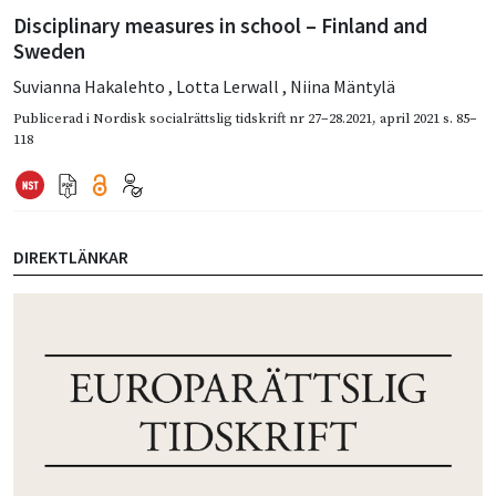
Disciplinary measures in school – Finland and
Sweden
Suvianna Hakalehto
,
Lotta Lerwall
,
Niina Mäntylä
Publicerad i
Nordisk socialrättslig tidskrift nr 27–28.2021
,
april 2021
s. 85–
118
DIREKTLÄNKAR