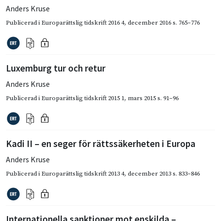
Anders Kruse
Publicerad i
Europarättslig tidskrift 2016 4
,
december 2016
s. 765–776
Luxemburg tur och retur
Anders Kruse
Publicerad i
Europarättslig tidskrift 2015 1
,
mars 2015
s. 91–96
Kadi II – en seger för rättssäkerheten i Europa
Anders Kruse
Publicerad i
Europarättslig tidskrift 2013 4
,
december 2013
s. 833–846
Internationella sanktioner mot enskilda –