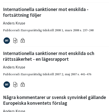
Internationella sanktioner mot enskilda -
fortsättning följer
Anders Kruse
Publicerad i
Europarättslig tidskrift 2008 1
,
mars 2008
s. 237–248
Internationella sanktioner mot enskilda och
rättssäkerhet - en lägesrapport
Anders Kruse
Publicerad i
Europarättslig tidskrift 2007 2
,
maj 2007
s. 441–476
Några kommentarer ur svensk synvinkel gällande
Europeiska konventets förslag
Anders Kruse