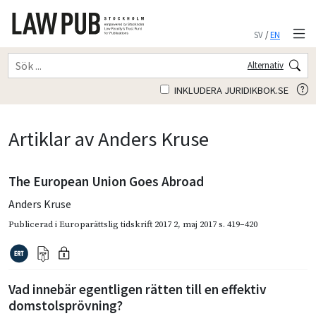
SV
/
EN
Alternativ
INKLUDERA JURIDIKBOK.SE
Artiklar av Anders Kruse
The European Union Goes Abroad
Anders Kruse
Publicerad i
Europarättslig tidskrift 2017 2
,
maj 2017
s. 419–420
Vad innebär egentligen rätten till en effektiv
domstolsprövning?