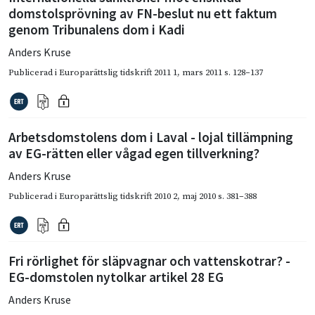
domstolsprövning av FN-beslut nu ett faktum
genom Tribunalens dom i Kadi
Anders Kruse
Publicerad i
Europarättslig tidskrift 2011 1
,
mars 2011
s. 128–137
Arbetsdomstolens dom i Laval - lojal tillämpning
av EG-rätten eller vågad egen tillverkning?
Anders Kruse
Publicerad i
Europarättslig tidskrift 2010 2
,
maj 2010
s. 381–388
Fri rörlighet för släpvagnar och vattenskotrar? -
EG-domstolen nytolkar artikel 28 EG
Anders Kruse