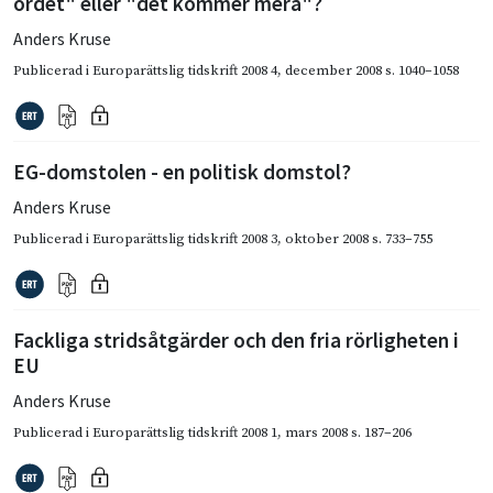
ordet" eller "det kommer mera"?
Anders Kruse
Publicerad i
Europarättslig tidskrift 2008 4
,
december 2008
s. 1040–1058
EG-domstolen - en politisk domstol?
Anders Kruse
Publicerad i
Europarättslig tidskrift 2008 3
,
oktober 2008
s. 733–755
Fackliga stridsåtgärder och den fria rörligheten i
EU
Anders Kruse
Publicerad i
Europarättslig tidskrift 2008 1
,
mars 2008
s. 187–206