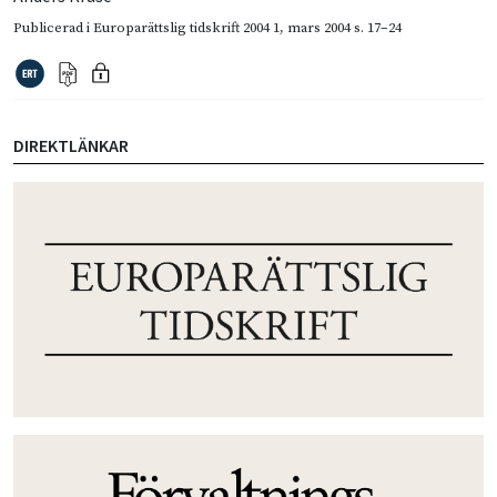
Publicerad i
Europarättslig tidskrift 2004 1
,
mars 2004
s. 17–24
DIREKTLÄNKAR