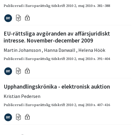
Publicerad i
Europarättslig tidskrift 2010 2
,
maj 2010
s. 381–388
EU-rättsliga avgöranden av affärsjuridiskt
intresse. November-december 2009
Martin Johansson
,
Hanna Danwall
,
Helena Höök
Publicerad i
Europarättslig tidskrift 2010 2
,
maj 2010
s. 391–404
Upphandlingskrönika - elektronisk auktion
Kristian Pedersen
Publicerad i
Europarättslig tidskrift 2010 2
,
maj 2010
s. 407–416