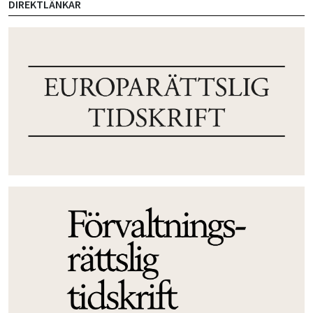
DIREKTLÄNKAR