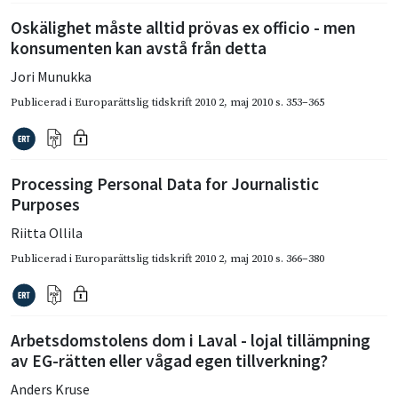
Oskälighet måste alltid prövas ex officio - men
konsumenten kan avstå från detta
Jori Munukka
Publicerad i
Europarättslig tidskrift 2010 2
,
maj 2010
s. 353–365
Processing Personal Data for Journalistic
Purposes
Riitta Ollila
Publicerad i
Europarättslig tidskrift 2010 2
,
maj 2010
s. 366–380
Arbetsdomstolens dom i Laval - lojal tillämpning
av EG-rätten eller vågad egen tillverkning?
Anders Kruse