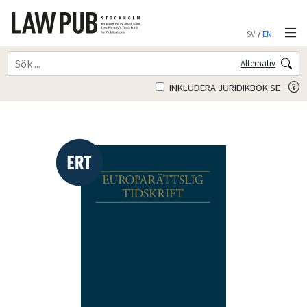
SV
/
EN
Alternativ
INKLUDERA JURIDIKBOK.SE