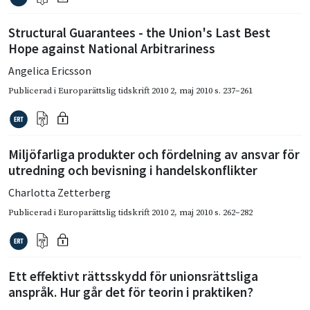
Structural Guarantees - the Union's Last Best
Hope against National Arbitrariness
Angelica Ericsson
Publicerad i
Europarättslig tidskrift 2010 2
,
maj 2010
s. 237–261
Miljöfarliga produkter och fördelning av ansvar för
utredning och bevisning i handelskonflikter
Charlotta Zetterberg
Publicerad i
Europarättslig tidskrift 2010 2
,
maj 2010
s. 262–282
Ett effektivt rättsskydd för unionsrättsliga
anspråk. Hur går det för teorin i praktiken?