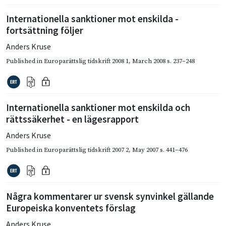
Internationella sanktioner mot enskilda -
fortsättning följer
Anders Kruse
Published in
Europarättslig tidskrift 2008 1
,
March 2008
s. 237–248
Internationella sanktioner mot enskilda och
rättssäkerhet - en lägesrapport
Anders Kruse
Published in
Europarättslig tidskrift 2007 2
,
May 2007
s. 441–476
Några kommentarer ur svensk synvinkel gällande
Europeiska konventets förslag
Anders Kruse