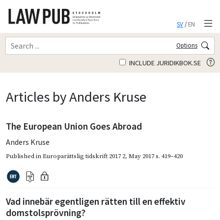
SV
/
EN
Options
INCLUDE JURIDIKBOK.SE
Articles by Anders Kruse
The European Union Goes Abroad
Anders Kruse
Published in
Europarättslig tidskrift 2017 2
,
May 2017
s. 419–420
Vad innebär egentligen rätten till en effektiv
domstolsprövning?