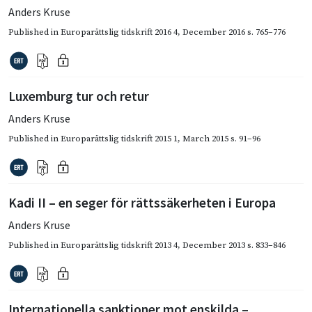
Anders Kruse
Published in
Europarättslig tidskrift 2016 4
,
December 2016
s. 765–776
Luxemburg tur och retur
Anders Kruse
Published in
Europarättslig tidskrift 2015 1
,
March 2015
s. 91–96
Kadi II – en seger för rättssäkerheten i Europa
Anders Kruse
Published in
Europarättslig tidskrift 2013 4
,
December 2013
s. 833–846
Internationella sanktioner mot enskilda –