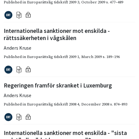
Published in
Europarättslig tidskrift 2009 3
,
October 2009
s. 477–489
Internationella sanktioner mot enskilda -
rättssäkerheten i vågskålen
Anders Kruse
Published in
Europarättslig tidskrift 2009 1
,
March 2009
s. 189–196
Regeringen framför skranket i Luxemburg
Anders Kruse
Published in
Europarättslig tidskrift 2008 4
,
December 2008
s. 874–893
Internationella sanktioner mot enskilda - "sista