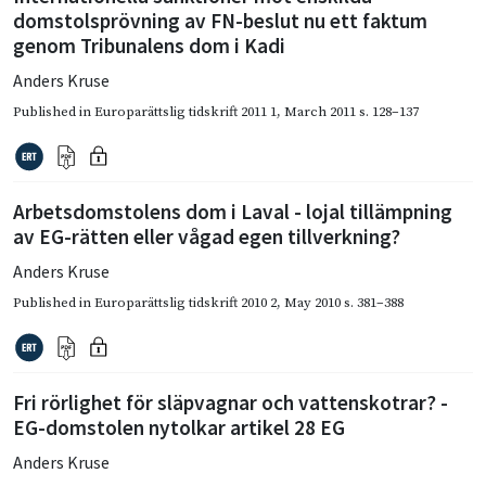
domstolsprövning av FN-beslut nu ett faktum
genom Tribunalens dom i Kadi
Anders Kruse
Published in
Europarättslig tidskrift 2011 1
,
March 2011
s. 128–137
Arbetsdomstolens dom i Laval - lojal tillämpning
av EG-rätten eller vågad egen tillverkning?
Anders Kruse
Published in
Europarättslig tidskrift 2010 2
,
May 2010
s. 381–388
Fri rörlighet för släpvagnar och vattenskotrar? -
EG-domstolen nytolkar artikel 28 EG
Anders Kruse