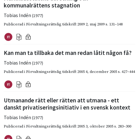
kommunalrättens stagnation
Tobias Indén
(1977)
Publicerad i
Förvaltningsrättslig tidskrift 2009 2
,
maj 2009
s. 131–148
Kan man ta tillbaka det man redan låtit någon få?
Tobias Indén
(1977)
Publicerad i
Förvaltningsrättslig tidskrift 2005 4
,
december 2005
s. 427–444
Utmanande rätt eller rätten att utmana - ett
danskt privatiseringsinitiativ i en svensk kontext
Tobias Indén
(1977)
Publicerad i
Förvaltningsrättslig tidskrift 2005 3
,
oktober 2005
s. 283–300