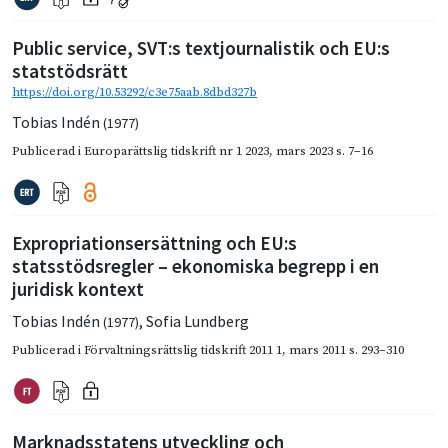
Public service, SVT:s textjournalistik och EU:s
statstödsrätt
https://doi.org/10.53292/c3e75aab.8dbd327b
Tobias Indén
(1977)
Publicerad i
Europarättslig tidskrift nr 1 2023
,
mars 2023
s. 7–16
Expropriationsersättning och EU:s
statsstödsregler – ekonomiska begrepp i en
juridisk kontext
Tobias Indén
,
Sofia Lundberg
(1977)
Publicerad i
Förvaltningsrättslig tidskrift 2011 1
,
mars 2011
s. 293–310
Marknadsstatens utveckling och